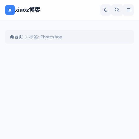
x
xiaoz博客
首页
标签: Photoshop