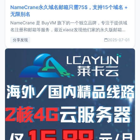
NameCrane永久域名邮箱只需75$，支持15个域名 +
无限别名
NameCrane 是 BuyVM 旗下的一个独立品牌，专注于提供域
名注册和邮箱等服务，最近xiaoz发现他们家的永久版邮箱服
务只要75美元，价格方面比较有优势。如果你正需要一个靠谱
分享发现
2025-07-01
又实惠的域名邮箱，不妨尝试一下 NameCrane。注册
NameCraneNameCrane不支持直接注册，必须要购买