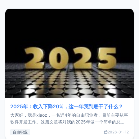
2025年：收入下降20%，这一年我到底干了什么？
大家好，我是xiaoz，一名近4年的自由职业者，目前主要从事
软件开发工作。这篇文章将对我的2025年做一个简单的总
结，内容主要包括：工作、学习、以及投资。这一年虽然整体
自由职业
2026-01-12
收入下降20%，但却过得很充实，2026年不求突破，但求保