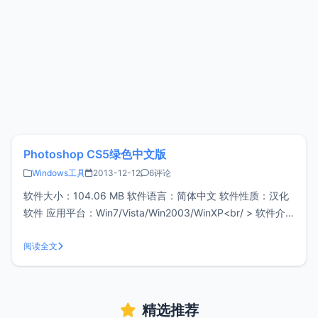
Photoshop CS5绿色中文版
Windows工具
2013-12-12
6评论
软件大小：104.06 MB 软件语言：简体中文 软件性质：汉化
软件 应用平台：Win7/Vista/Win2003/WinXP<br/ > 软件介
绍：photoshop cs5 官方中文正式原版下载是在官方简体/繁
体/英文正式版破解制作而成，只需要执行一次快速安装即可
阅读全文
使用。 Photo
精选推荐