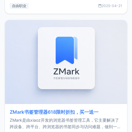
过渡到做产品和走向自由职业的一个小故事。文中还首次公开
自由职业
2025-04-21
了我的首个产品ImgURL的真实数据和产品现状。自我介绍大
家好，我是xiaoz，以前从事服务器运维相关工作，现在已经
转自由职业3年，目前
ZMark书签管理器618限时折扣，买一送一
ZMark是由xiaoz开发的浏览器书签管理工具，它主要解决了
跨设备、跨平台、跨浏览器的书签同步与访问难题，做到一处