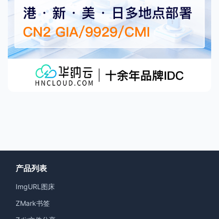
产品列表
ImgURL图床
ZMark书签