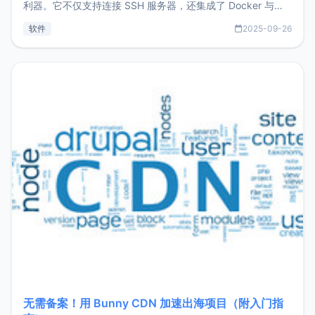
利器。它不仅支持连接 SSH 服务器，还集成了 Docker 与常
见数据库管理功能。这意味着，在开发过程中您无需在多个软
软件
2025-09-26
件间频繁切换，仅凭 HexHub 即可同时搞定运维与数据库操
作。Hexhub功能特点支持连接SSH支持跨平台：m
无需备案！用 Bunny CDN 加速出海项目（附入门指