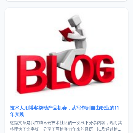
持。关于工作新增项目：2025年新增了一些非商业的开源项
目，主要包括：Zu
技术人用博客撬动产品机会，从写作到自由职业的11
年实践
这篇文章是我在腾讯云技术社区的一次线下分享内容，现将其
整理为了文字版，分享了写博客11年来的经历，以及通过博客