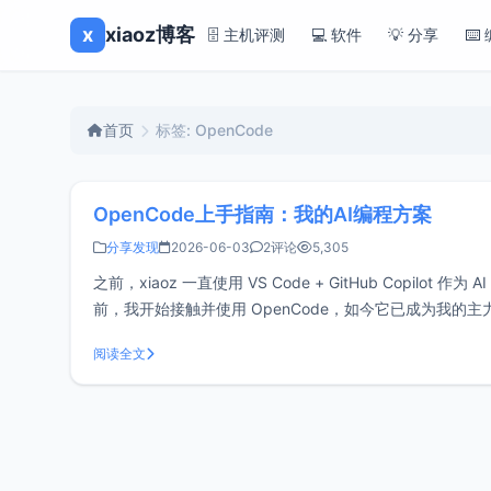
x
xiaoz博客
🗄️ 主机评测
💻 软件
💡 分享
⌨️
首页
标签: OpenCode
OpenCode上手指南：我的AI编程方案
分享发现
2026-06-03
2评论
5,305
之前，xiaoz 一直使用 VS Code + GitHub Copil
前，我开始接触并使用 OpenCode，如今它已成为我的
阅读全文