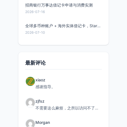
招商银行万事达借记卡申请与消费实测
2026-07-16
全球多币种账户 + 海外实体借记卡，Starryblu开户教程与注意事项
2026-07-10
最新评论
xiaoz
感谢指导。
zjfsz
不需要这么麻烦，之所以访问不了，是由于非对称路由的问题，在爱快主路由添加一条静态路由192.168.
Morgan