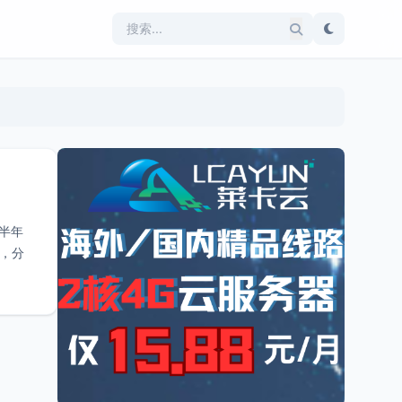
约半年
章，分