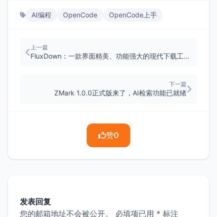
AI编程
OpenCode
OpenCode上手
上一篇
FluxDown：一款界面精美、功能强大的现代下载工具，支持浏览器扩展
下一篇
ZMark 1.0.0正式版来了，AI检索功能已就绪
赞
0
发表回复
您的邮箱地址不会被公开。
必填项已用
*
标注