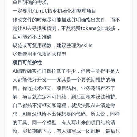
单且明确的需求。
一定要用
指令初始化和整理项目
/init
修改文件的时候尽可能描述并明确指出文件，而不
是让AI去寻找和猜测，不然耗费tokens会比较多，
且可能还不太准确
规范或可复用函数，建议整理为skills
尽量使用更优质的大模型
项目可维护性
AI编程确实把门槛拉低了不少，但博主觉得不是人
人都能做好开发——尤其是一个要长期维护的项
目。你连技术框架、项目结构、业务逻辑都不了
解，项目就注定不可持续，到后面根本没法维护。
自己都搞不清框架和流程，就没法跟AI讲清楚需
求，AI自然也给不出你想要的代码。所以说，同样
的工具、同一个模型，有人写出来的项目结构清
晰、能长期跑下去，有人却写成一团乱麻，最后只