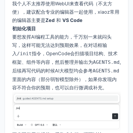
我个人不太推荐使用WebUI来查看代码（不太方
便），建议配合专业的编辑器一起使用，xiaoz常用
的编辑器主要是
Zed
和
VS Code
初始化项目
要想发挥AI编程工具的能力，千万别一来就闷头
写，这样可能无法达到预期效果，在对话框输
入
指令，OpenCode会扫描项目结构、技术
/init
框架、组件等内容，然后整理并输出为
,
AGENTS.md
后续再写代码的时候AI大模型均会参考
AGENTS.md
里面的内容（部分弱智模型除外），如果你发现内
容不符合你的预期，也可以自行微调或补充。