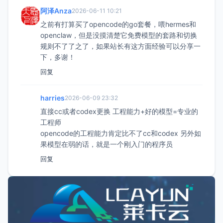
阿泽Anza
2026-06-11 10:21
之前有打算买了opencode的go套餐，喂hermes和
openclaw，但是没摸清楚它免费模型的套路和切换
规则不了了之了，如果站长有这方面经验可以分享一
下，多谢！
回复
harries
2026-06-09 23:32
直接cc或者codex更换 工程能力+好的模型=专业的
工程师
opencode的工程能力肯定比不了cc和codex 另外如
果模型在弱的话，就是一个刚入门的程序员
回复