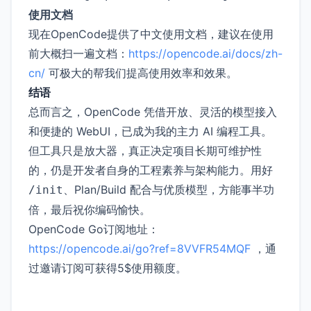
使用文档
现在OpenCode提供了中文使用文档，建议在使用
前大概扫一遍文档：
https://opencode.ai/docs/zh-
cn/
可极大的帮我们提高使用效率和效果。
结语
总而言之，OpenCode 凭借开放、灵活的模型接入
和便捷的 WebUI，已成为我的主力 AI 编程工具。
但工具只是放大器，真正决定项目长期可维护性
的，仍是开发者自身的工程素养与架构能力。用好
、Plan/Build 配合与优质模型，方能事半功
/init
倍，最后祝你编码愉快。
OpenCode Go订阅地址：
https://opencode.ai/go?ref=8VVFR54MQF
，通
过邀请订阅可获得5$使用额度。