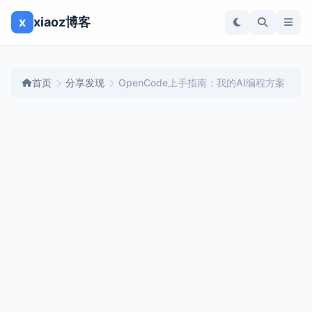
x
xiaoz博客
首页
分享发现
OpenCode上手指南：我的AI编程方案