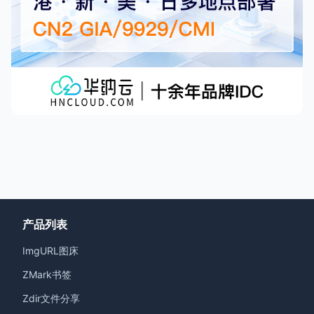
产品列表
ImgURL图床
ZMark书签
Zdir文件分享