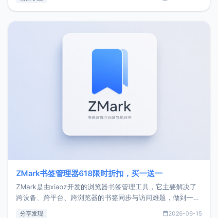
了我的首个产品ImgURL的真实数据和产品现状。自我介绍大
家好，我是xiaoz，以前从事服务器运维相关工作，现在已经
转自由职业3年，目前
ZMark书签管理器618限时折扣，买一送一
ZMark是由xiaoz开发的浏览器书签管理工具，它主要解决了
跨设备、跨平台、跨浏览器的书签同步与访问难题，做到一处
部署、随处访问。同时，它还支持搭配浏览器扩展（插件）使
分享发现
2026-06-15