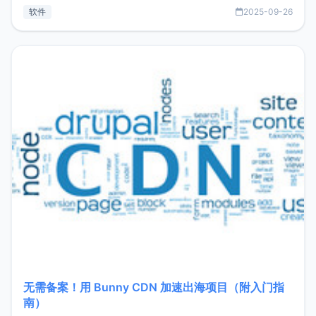
见数据库管理功能。这意味着，在开发过程中您无需在多个软
软件
2025-09-26
件间频繁切换，仅凭 HexHub 即可同时搞定运维与数据库操
作。Hexhub功能特点支持连接SSH支持跨平台：m
无需备案！用 Bunny CDN 加速出海项目（附入门指
南）