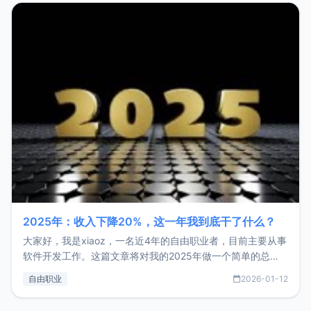
2025年：收入下降20%，这一年我到底干了什么？
大家好，我是xiaoz，一名近4年的自由职业者，目前主要从事
软件开发工作。这篇文章将对我的2025年做一个简单的总
结，内容主要包括：工作、学习、以及投资。这一年虽然整体
自由职业
2026-01-12
收入下降20%，但却过得很充实，2026年不求突破，但求保
持。关于工作新增项目：2025年新增了一些非商业的开源项