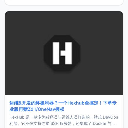
用，让管理更高效。ZMark官网地址：
https://www.zmark.app/主要特点轻量级： 使用Bun +
Hono.js
运维&开发的终极利器？一个Hexhub全搞定！下单专
业版再赠Zdir/OneNav授权
HexHub 是一款专为程序员与运维人员打造的一站式 DevOps
利器。它不仅支持连接 SSH 服务器，还集成了 Docker 与常