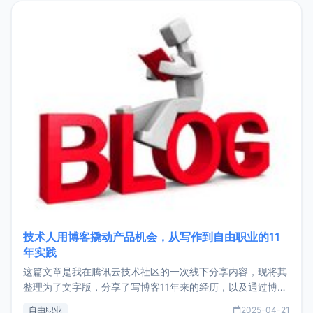
目，主要包括：Zu
技术人用博客撬动产品机会，从写作到自由职业的11
年实践
这篇文章是我在腾讯云技术社区的一次线下分享内容，现将其
整理为了文字版，分享了写博客11年来的经历，以及通过博客
过渡到做产品和走向自由职业的一个小故事。文中还首次公开
自由职业
2025-04-21