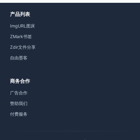
产品列表
ImgURL图床
ZMark书签
Zdir文件分享
自由墨客
商务合作
广告合作
赞助我们
付费服务