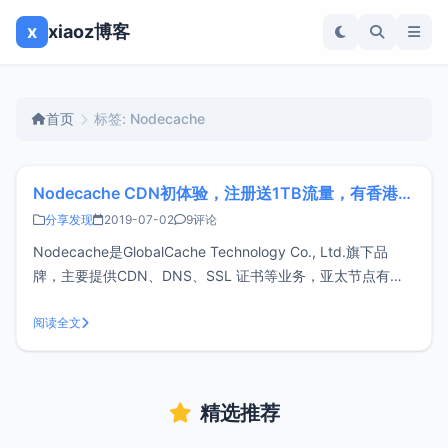
x
xiaoz博客
首页
标签: Nodecache
Nodecache CDN初体验，注册送1TB流量，有香港CDN节点
分享发现
2019-07-02
9评论
Nodecache是GlobalCache Technology Co., Ltd.旗下品
牌，主要提供CDN、DNS、SSL 证书等业务，亚太节点有我
们喜欢的香港线路，速度还算不错。注册Nodecache注册地
址：https://www.nodecache.com，注册送1T流量通过上述
阅读全文
邀请链接注册
精选推荐