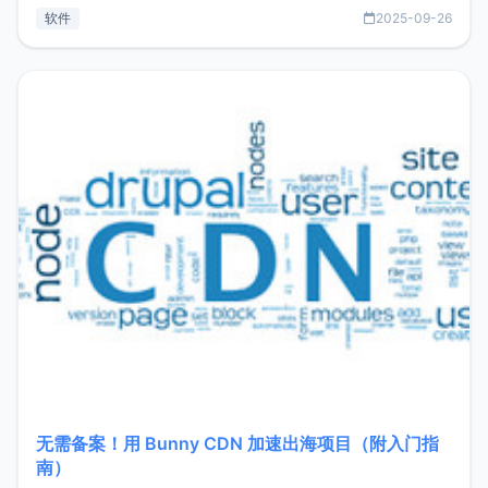
见数据库管理功能。这意味着，在开发过程中您无需在多个软
软件
2025-09-26
件间频繁切换，仅凭 HexHub 即可同时搞定运维与数据库操
作。Hexhub功能特点支持连接SSH支持跨平台：m
无需备案！用 Bunny CDN 加速出海项目（附入门指
南）