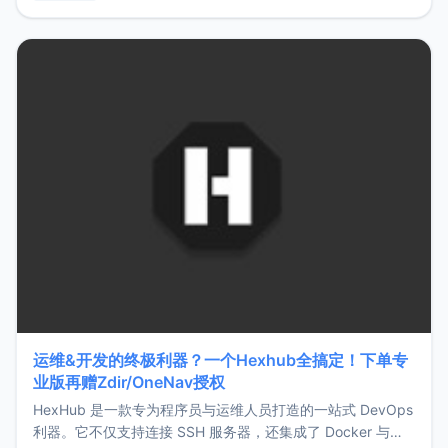
用，让管理更高效。ZMark官网地址：
https://www.zmark.app/主要特点轻量级： 使用Bun +
Hono.js
运维&开发的终极利器？一个Hexhub全搞定！下单专
业版再赠Zdir/OneNav授权
HexHub 是一款专为程序员与运维人员打造的一站式 DevOps
利器。它不仅支持连接 SSH 服务器，还集成了 Docker 与常