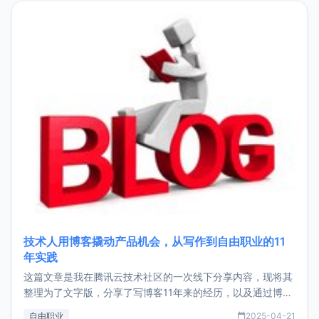
目，主要包括：Zu
技术人用博客撬动产品机会，从写作到自由职业的11
年实践
这篇文章是我在腾讯云技术社区的一次线下分享内容，现将其
整理为了文字版，分享了写博客11年来的经历，以及通过博客
过渡到做产品和走向自由职业的一个小故事。文中还首次公开
自由职业
2025-04-21