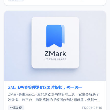
了我的首个产品ImgURL的真实数据和产品现状。自我介绍大
家好，我是xiaoz，以前从事服务器运维相关工作，现在已经
转自由职业3年，目前
ZMark书签管理器618限时折扣，买一送一
ZMark是由xiaoz开发的浏览器书签管理工具，它主要解决了
跨设备、跨平台、跨浏览器的书签同步与访问难题，做到一处
部署、随处访问。同时，它还支持搭配浏览器扩展（插件）使
分享发现
2026-06-15