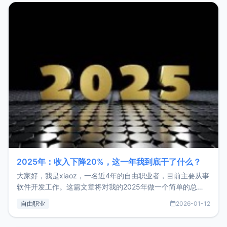
2025年：收入下降20%，这一年我到底干了什么？
大家好，我是xiaoz，一名近4年的自由职业者，目前主要从事
软件开发工作。这篇文章将对我的2025年做一个简单的总
结，内容主要包括：工作、学习、以及投资。这一年虽然整体
自由职业
2026-01-12
收入下降20%，但却过得很充实，2026年不求突破，但求保
持。关于工作新增项目：2025年新增了一些非商业的开源项