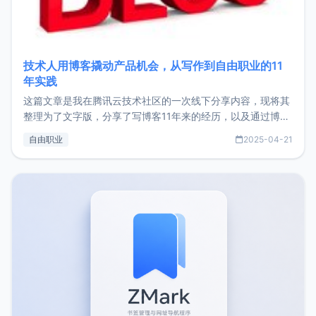
技术人用博客撬动产品机会，从写作到自由职业的11
年实践
这篇文章是我在腾讯云技术社区的一次线下分享内容，现将其
整理为了文字版，分享了写博客11年来的经历，以及通过博客
过渡到做产品和走向自由职业的一个小故事。文中还首次公开
自由职业
2025-04-21
了我的首个产品ImgURL的真实数据和产品现状。自我介绍大
家好，我是xiaoz，以前从事服务器运维相关工作，现在已经
转自由职业3年，目前