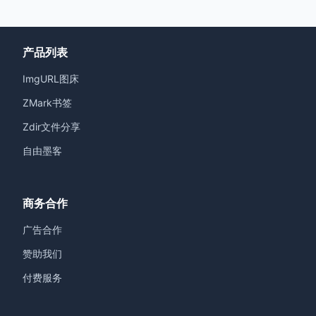
产品列表
ImgURL图床
ZMark书签
Zdir文件分享
自由墨客
商务合作
广告合作
赞助我们
付费服务