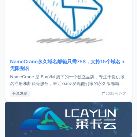
NameCrane永久域名邮箱只需75$，支持15个域名 +
无限别名
NameCrane 是 BuyVM 旗下的一个独立品牌，专注于提供域
名注册和邮箱等服务，最近xiaoz发现他们家的永久版邮箱服
务只要75美元，价格方面比较有优势。如果你正需要一个靠谱
分享发现
2025-07-01
又实惠的域名邮箱，不妨尝试一下 NameCrane。注册
NameCraneNameCrane不支持直接注册，必须要购买