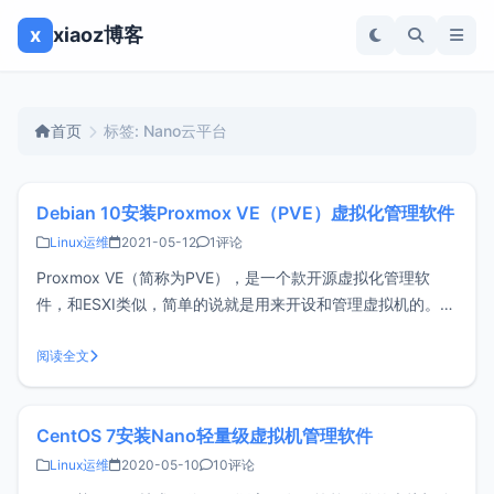
x
xiaoz博客
首页
标签: Nano云平台
Debian 10安装Proxmox VE（PVE）虚拟化管理软件
Linux运维
2021-05-12
1评论
Proxmox VE（简称为PVE），是一个款开源虚拟化管理软
件，和ESXI类似，简单的说就是用来开设和管理虚拟机的。正
好去年买的serverstadium独服更换了硬盘，这次打算安装
PVE虚拟化软件，但serverstadium仅提供PVE5版本，而最新
阅读全文
的已经是PVE6了。反正PVE是基于Debi
CentOS 7安装Nano轻量级虚拟机管理软件
Linux运维
2020-05-10
10评论