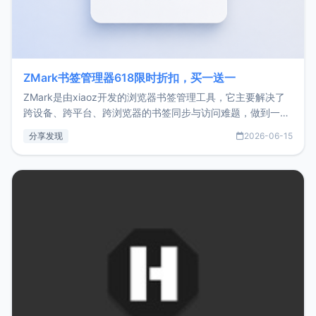
ZMark书签管理器618限时折扣，买一送一
ZMark是由xiaoz开发的浏览器书签管理工具，它主要解决了
跨设备、跨平台、跨浏览器的书签同步与访问难题，做到一处
部署、随处访问。同时，它还支持搭配浏览器扩展（插件）使
分享发现
2026-06-15
用，让管理更高效。ZMark官网地址：
https://www.zmark.app/主要特点轻量级： 使用Bun +
Hono.js