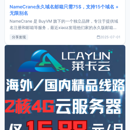
NameCrane永久域名邮箱只需75$，支持15个域名 +
无限别名
NameCrane 是 BuyVM 旗下的一个独立品牌，专注于提供域
名注册和邮箱等服务，最近xiaoz发现他们家的永久版邮箱服
务只要75美元，价格方面比较有优势。如果你正需要一个靠谱
分享发现
2025-07-01
又实惠的域名邮箱，不妨尝试一下 NameCrane。注册
NameCraneNameCrane不支持直接注册，必须要购买