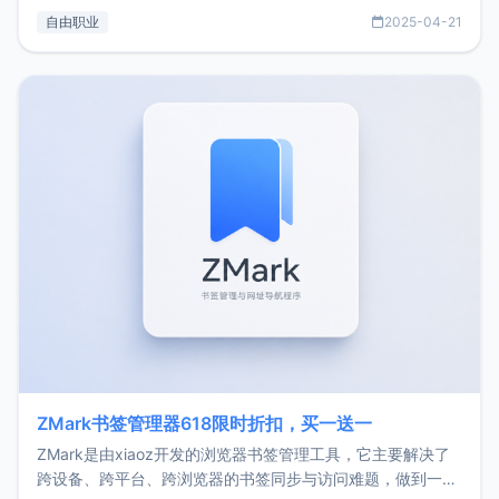
过渡到做产品和走向自由职业的一个小故事。文中还首次公开
自由职业
2025-04-21
了我的首个产品ImgURL的真实数据和产品现状。自我介绍大
家好，我是xiaoz，以前从事服务器运维相关工作，现在已经
转自由职业3年，目前
ZMark书签管理器618限时折扣，买一送一
ZMark是由xiaoz开发的浏览器书签管理工具，它主要解决了
跨设备、跨平台、跨浏览器的书签同步与访问难题，做到一处