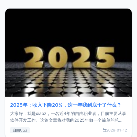
2025年：收入下降20%，这一年我到底干了什么？
大家好，我是xiaoz，一名近4年的自由职业者，目前主要从事
软件开发工作。这篇文章将对我的2025年做一个简单的总
结，内容主要包括：工作、学习、以及投资。这一年虽然整体
自由职业
2026-01-12
收入下降20%，但却过得很充实，2026年不求突破，但求保