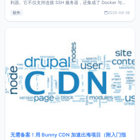
利器。它不仅支持连接 SSH 服务器，还集成了 Docker 与常
见数据库管理功能。这意味着，在开发过程中您无需在多个软
软件
2025-09-26
件间频繁切换，仅凭 HexHub 即可同时搞定运维与数据库操
作。Hexhub功能特点支持连接SSH支持跨平台：m
无需备案！用 Bunny CDN 加速出海项目（附入门指