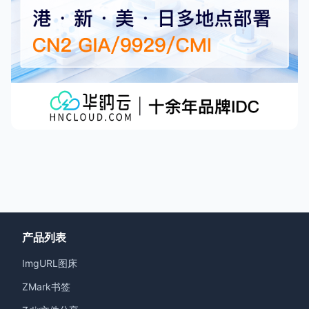
产品列表
ImgURL图床
ZMark书签