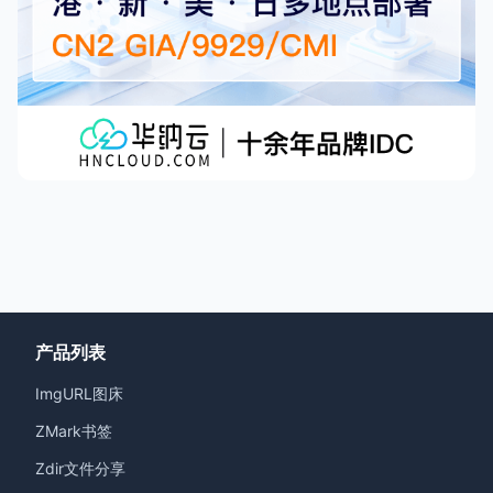
产品列表
ImgURL图床
ZMark书签
Zdir文件分享