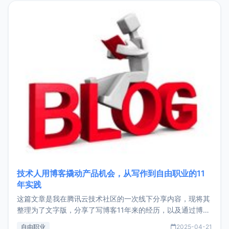
目，主要包括：Zu
技术人用博客撬动产品机会，从写作到自由职业的11
年实践
这篇文章是我在腾讯云技术社区的一次线下分享内容，现将其
整理为了文字版，分享了写博客11年来的经历，以及通过博客
过渡到做产品和走向自由职业的一个小故事。文中还首次公开
自由职业
2025-04-21