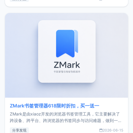
了我的首个产品ImgURL的真实数据和产品现状。自我介绍大
家好，我是xiaoz，以前从事服务器运维相关工作，现在已经
转自由职业3年，目前
ZMark书签管理器618限时折扣，买一送一
ZMark是由xiaoz开发的浏览器书签管理工具，它主要解决了
跨设备、跨平台、跨浏览器的书签同步与访问难题，做到一处
部署、随处访问。同时，它还支持搭配浏览器扩展（插件）使
分享发现
2026-06-15