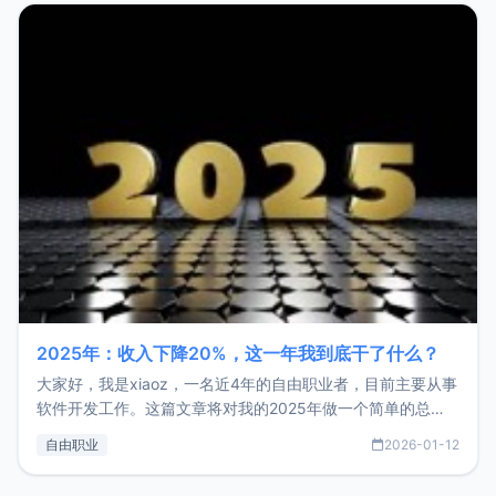
2025年：收入下降20%，这一年我到底干了什么？
大家好，我是xiaoz，一名近4年的自由职业者，目前主要从事
软件开发工作。这篇文章将对我的2025年做一个简单的总
结，内容主要包括：工作、学习、以及投资。这一年虽然整体
自由职业
2026-01-12
收入下降20%，但却过得很充实，2026年不求突破，但求保
持。关于工作新增项目：2025年新增了一些非商业的开源项