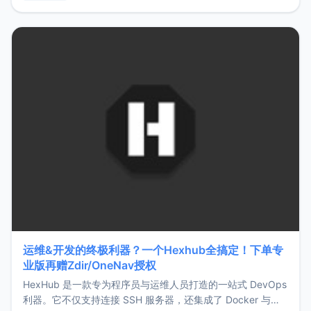
用，让管理更高效。ZMark官网地址：
https://www.zmark.app/主要特点轻量级： 使用Bun +
Hono.js
运维&开发的终极利器？一个Hexhub全搞定！下单专
业版再赠Zdir/OneNav授权
HexHub 是一款专为程序员与运维人员打造的一站式 DevOps
利器。它不仅支持连接 SSH 服务器，还集成了 Docker 与常