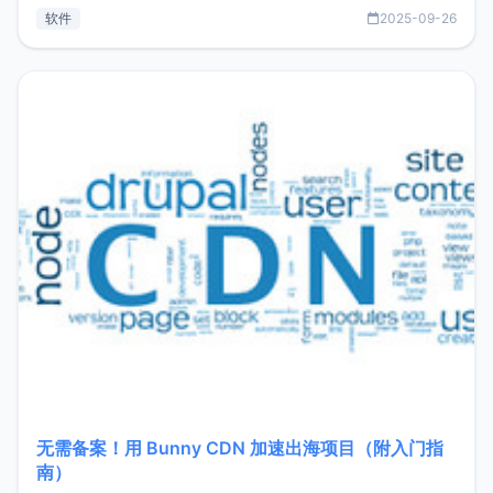
见数据库管理功能。这意味着，在开发过程中您无需在多个软
软件
2025-09-26
件间频繁切换，仅凭 HexHub 即可同时搞定运维与数据库操
作。Hexhub功能特点支持连接SSH支持跨平台：m
无需备案！用 Bunny CDN 加速出海项目（附入门指
南）