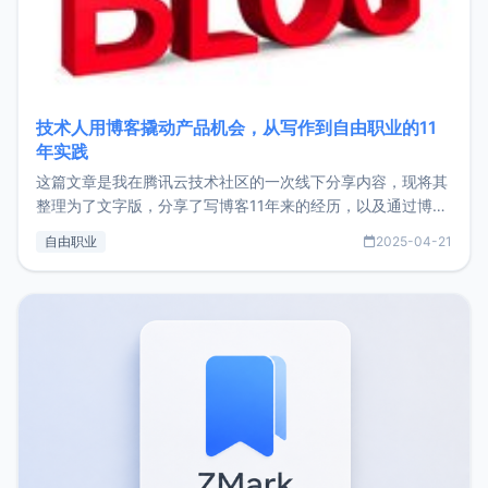
技术人用博客撬动产品机会，从写作到自由职业的11
年实践
这篇文章是我在腾讯云技术社区的一次线下分享内容，现将其
整理为了文字版，分享了写博客11年来的经历，以及通过博客
过渡到做产品和走向自由职业的一个小故事。文中还首次公开
自由职业
2025-04-21
了我的首个产品ImgURL的真实数据和产品现状。自我介绍大
家好，我是xiaoz，以前从事服务器运维相关工作，现在已经
转自由职业3年，目前