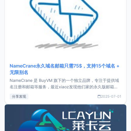
NameCrane永久域名邮箱只需75$，支持15个域名 +
无限别名
NameCrane 是 BuyVM 旗下的一个独立品牌，专注于提供域
名注册和邮箱等服务，最近xiaoz发现他们家的永久版邮箱服
务只要75美元，价格方面比较有优势。如果你正需要一个靠谱
分享发现
2025-07-01
又实惠的域名邮箱，不妨尝试一下 NameCrane。注册
NameCraneNameCrane不支持直接注册，必须要购买