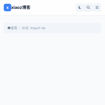
x
xiaoz博客
首页
标签: imgurl vip