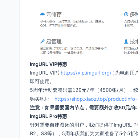
ImgURL VIP特惠
ImgURL VIP(
https://vip.imgurl.org/
)为电商用
即可使用。
5周年活动套餐只需
（4500张/月）
120元/年
购买地址：
https://shop.xiaoz.top/productinfo-
注意：如果需要国内节点，需要额外加收50元/年
ImgURL Pro特惠
针对需要自建图床的用户，我们提供了ImgURL Pr
B2、S3等），5周年庆我们为大家准备了5个5折