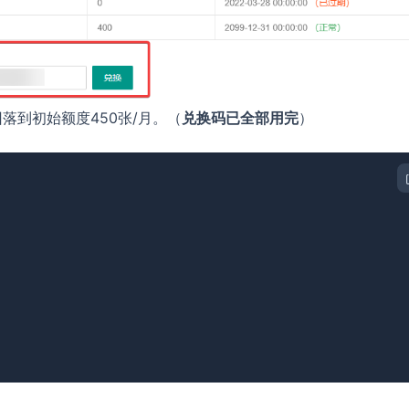
回落到初始额度450张/月。（
兑换码已全部用完
）