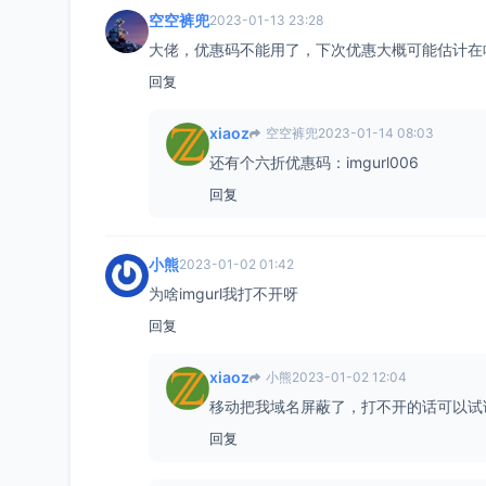
空空裤兜
2023-01-13 23:28
大佬，优惠码不能用了，下次优惠大概可能估计在
回复
xiaoz
空空裤兜
2023-01-14 08:03
还有个六折优惠码：imgurl006
回复
小熊
2023-01-02 01:42
为啥imgurl我打不开呀
回复
xiaoz
小熊
2023-01-02 12:04
移动把我域名屏蔽了，打不开的话可以试
回复