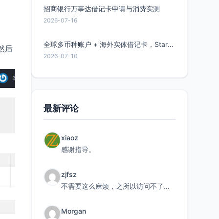
招商银行万事达借记卡申请与消费实测
2026-07-16
全球多币种账户 + 海外实体借记卡，Starryblu开户教程与注意事项
然后
2026-07-10
最新评论
xiaoz
感谢指导。
zjfsz
不需要这么麻烦，之所以访问不了，是由于非对称路由的问题，在爱快主路由添加一条静态路由192.168.
Morgan