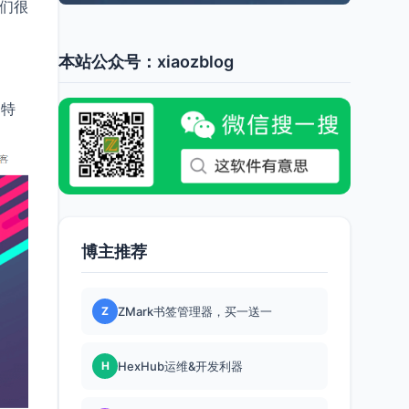
们很
本站公众号：xiaozblog
，特
博主推荐
Z
ZMark书签管理器，买一送一
H
HexHub运维&开发利器