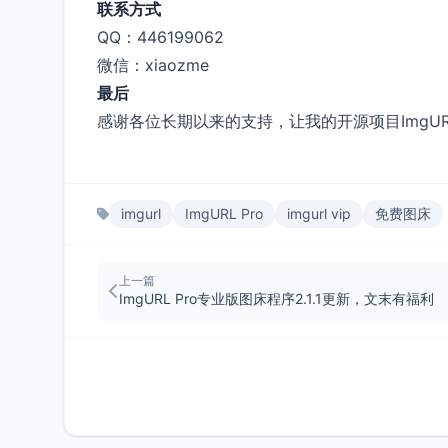
联系方式
QQ：446199062
微信：xiaozme
最后
感谢各位长期以来的支持，让我的开源项目ImgURL
imgurl
ImgURL Pro
imgurl vip
免费图床
上一篇
ImgURL Pro专业版图床程序2.1.1更新，文末有福利