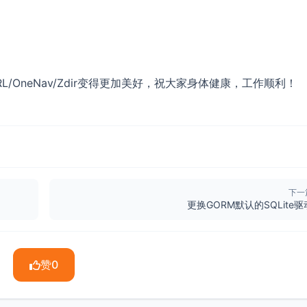
/OneNav/Zdir变得更加美好，祝大家身体健康，工作顺利！
下一
更换GORM默认的SQLite驱
赞
0