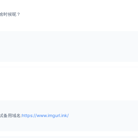
啥时候呢？
试备用域名:
https://www.imgurl.ink/