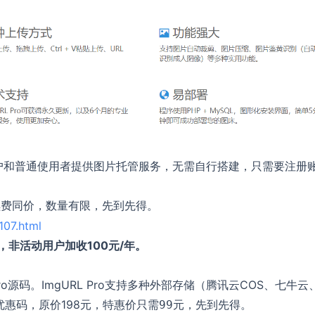
户和普通使用者提供图片托管服务，无需自行搭建，只需要注册
，续费同价，数量有限，先到先得。
107.html
，非活动用户加收100元/年。
o源码。ImgURL Pro支持多种外部存储（腾讯云COS、七牛云
优惠码，原价198元，特惠价只需
，先到先得。
99元