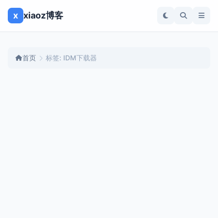
x
xiaoz博客
首页
标签: IDM下载器