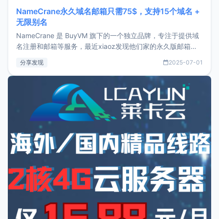
NameCrane永久域名邮箱只需75$，支持15个域名 +
无限别名
NameCrane 是 BuyVM 旗下的一个独立品牌，专注于提供域
名注册和邮箱等服务，最近xiaoz发现他们家的永久版邮箱服
务只要75美元，价格方面比较有优势。如果你正需要一个靠谱
分享发现
2025-07-01
又实惠的域名邮箱，不妨尝试一下 NameCrane。注册
NameCraneNameCrane不支持直接注册，必须要购买