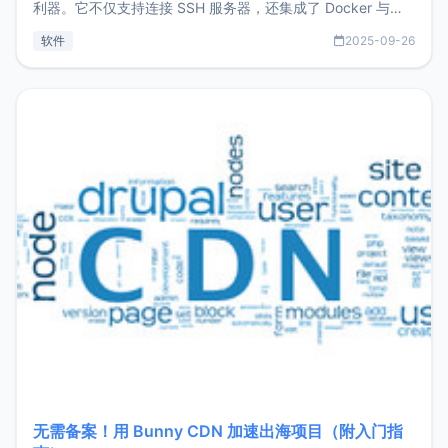
利器。它不仅支持连接 SSH 服务器，还集成了 Docker 与常
见数据库管理功能。这意味着，在开发过程中您无需在多个软
软件
2025-09-26
件间频繁切换，仅凭 HexHub 即可同时搞定运维与数据库操
作。Hexhub功能特点支持连接SSH支持跨平台：m
无需备案！用 Bunny CDN 加速出海项目（附入门指