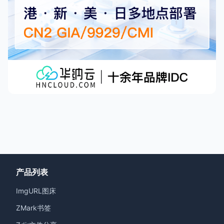
产品列表
ImgURL图床
ZMark书签