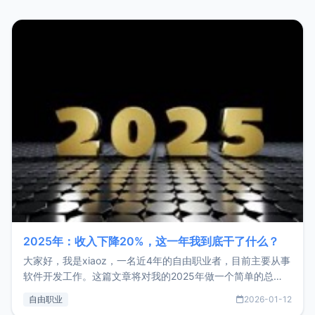
2025年：收入下降20%，这一年我到底干了什么？
大家好，我是xiaoz，一名近4年的自由职业者，目前主要从事
软件开发工作。这篇文章将对我的2025年做一个简单的总
结，内容主要包括：工作、学习、以及投资。这一年虽然整体
自由职业
2026-01-12
收入下降20%，但却过得很充实，2026年不求突破，但求保