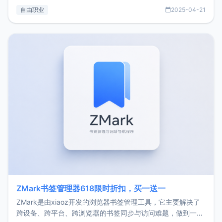
过渡到做产品和走向自由职业的一个小故事。文中还首次公开
自由职业
2025-04-21
了我的首个产品ImgURL的真实数据和产品现状。自我介绍大
家好，我是xiaoz，以前从事服务器运维相关工作，现在已经
转自由职业3年，目前
ZMark书签管理器618限时折扣，买一送一
ZMark是由xiaoz开发的浏览器书签管理工具，它主要解决了
跨设备、跨平台、跨浏览器的书签同步与访问难题，做到一处