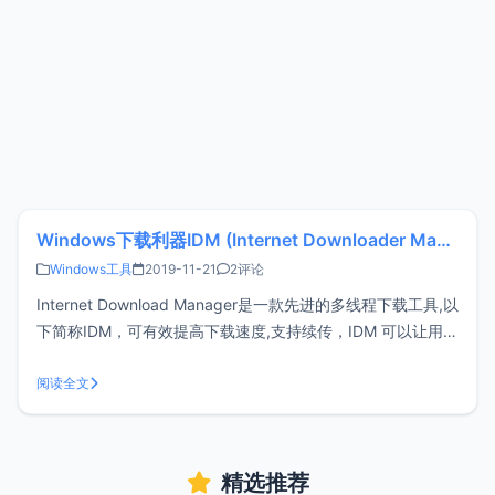
Windows下载利器IDM (Internet Downloader Manager)，129元永久版授权
Windows工具
2019-11-21
2评论
Internet Download Manager是一款先进的多线程下载工具,以
下简称IDM，可有效提高下载速度,支持续传，IDM 可以让用户
自动下载某些类型的文件，它可将文件划分为多个下载点以更
快速度下载，并列出最近的下载，方便访问文件。国外一个老
阅读全文
牌下载工具，可能您早已听说过IDM大名，也可能部分
精选推荐