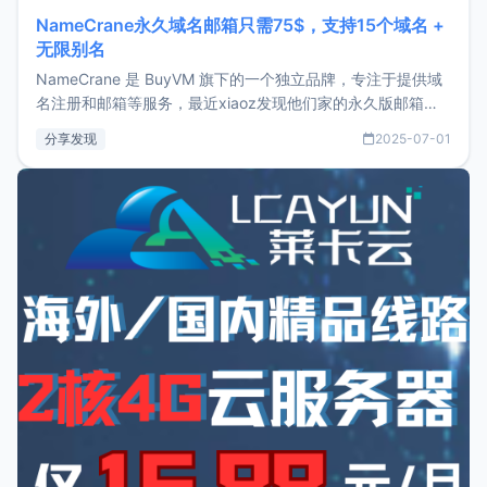
NameCrane永久域名邮箱只需75$，支持15个域名 +
无限别名
NameCrane 是 BuyVM 旗下的一个独立品牌，专注于提供域
名注册和邮箱等服务，最近xiaoz发现他们家的永久版邮箱服
务只要75美元，价格方面比较有优势。如果你正需要一个靠谱
分享发现
2025-07-01
又实惠的域名邮箱，不妨尝试一下 NameCrane。注册
NameCraneNameCrane不支持直接注册，必须要购买