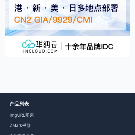
产品列表
ImgURL图床
ZMark书签