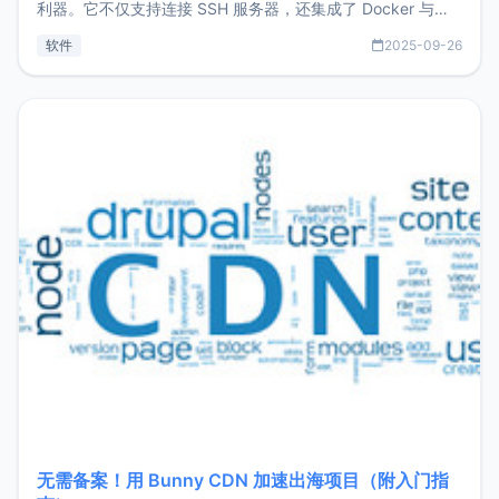
利器。它不仅支持连接 SSH 服务器，还集成了 Docker 与常
见数据库管理功能。这意味着，在开发过程中您无需在多个软
软件
2025-09-26
件间频繁切换，仅凭 HexHub 即可同时搞定运维与数据库操
作。Hexhub功能特点支持连接SSH支持跨平台：m
无需备案！用 Bunny CDN 加速出海项目（附入门指