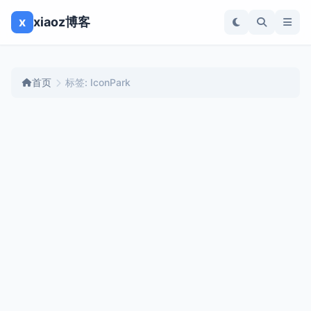
x
xiaoz博客
首页
标签: IconPark