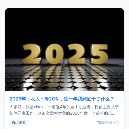
2025年：收入下降20%，这一年我到底干了什么？
大家好，我是xiaoz，一名近4年的自由职业者，目前主要从事
软件开发工作。这篇文章将对我的2025年做一个简单的总
结，内容主要包括：工作、学习、以及投资。这一年虽然整体
自由职业
2026-01-12
收入下降20%，但却过得很充实，2026年不求突破，但求保