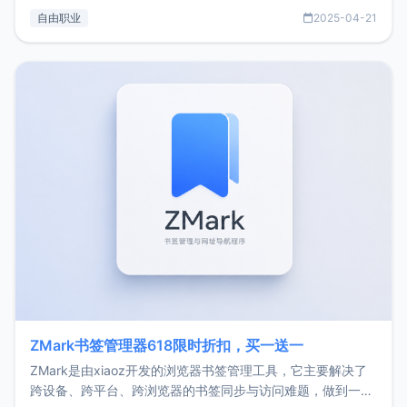
过渡到做产品和走向自由职业的一个小故事。文中还首次公开
自由职业
2025-04-21
了我的首个产品ImgURL的真实数据和产品现状。自我介绍大
家好，我是xiaoz，以前从事服务器运维相关工作，现在已经
转自由职业3年，目前
ZMark书签管理器618限时折扣，买一送一
ZMark是由xiaoz开发的浏览器书签管理工具，它主要解决了
跨设备、跨平台、跨浏览器的书签同步与访问难题，做到一处