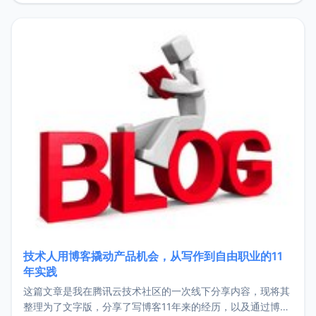
持。关于工作新增项目：2025年新增了一些非商业的开源项
目，主要包括：Zu
技术人用博客撬动产品机会，从写作到自由职业的11
年实践
这篇文章是我在腾讯云技术社区的一次线下分享内容，现将其
整理为了文字版，分享了写博客11年来的经历，以及通过博客