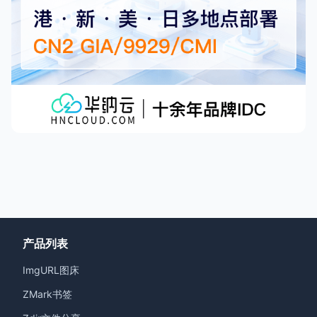
产品列表
ImgURL图床
ZMark书签