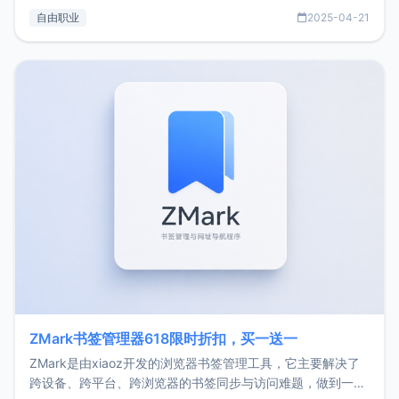
过渡到做产品和走向自由职业的一个小故事。文中还首次公开
自由职业
2025-04-21
了我的首个产品ImgURL的真实数据和产品现状。自我介绍大
家好，我是xiaoz，以前从事服务器运维相关工作，现在已经
转自由职业3年，目前
ZMark书签管理器618限时折扣，买一送一
ZMark是由xiaoz开发的浏览器书签管理工具，它主要解决了
跨设备、跨平台、跨浏览器的书签同步与访问难题，做到一处