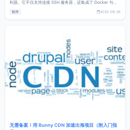
利器。它不仅支持连接 SSH 服务器，还集成了 Docker 与常
见数据库管理功能。这意味着，在开发过程中您无需在多个软
软件
2025-09-26
件间频繁切换，仅凭 HexHub 即可同时搞定运维与数据库操
作。Hexhub功能特点支持连接SSH支持跨平台：m
无需备案！用 Bunny CDN 加速出海项目（附入门指