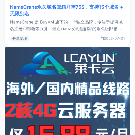
NameCrane永久域名邮箱只需75$，支持15个域名 +
无限别名
NameCrane 是 BuyVM 旗下的一个独立品牌，专注于提供域
名注册和邮箱等服务，最近xiaoz发现他们家的永久版邮箱服
务只要75美元，价格方面比较有优势。如果你正需要一个靠谱
分享发现
2025-07-01
又实惠的域名邮箱，不妨尝试一下 NameCrane。注册
NameCraneNameCrane不支持直接注册，必须要购买