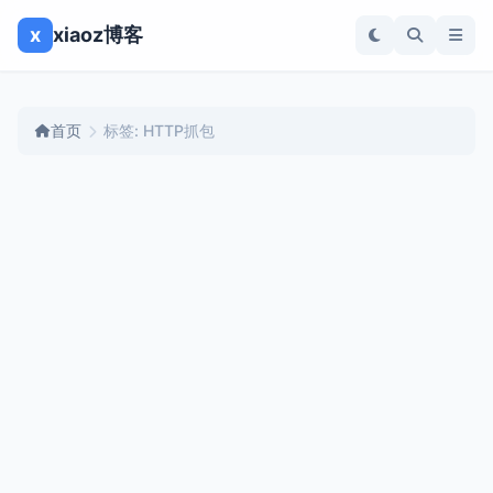
x
xiaoz博客
首页
标签: HTTP抓包