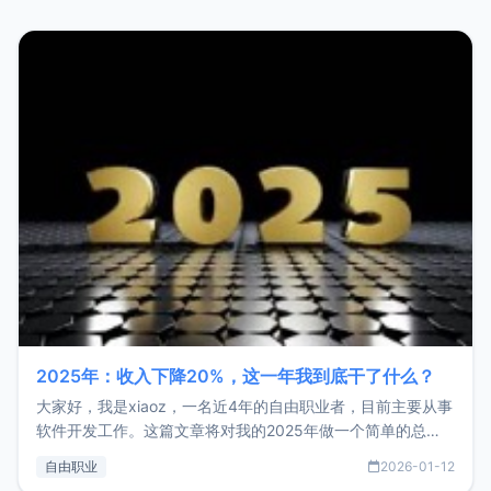
2025年：收入下降20%，这一年我到底干了什么？
大家好，我是xiaoz，一名近4年的自由职业者，目前主要从事
软件开发工作。这篇文章将对我的2025年做一个简单的总
结，内容主要包括：工作、学习、以及投资。这一年虽然整体
自由职业
2026-01-12
收入下降20%，但却过得很充实，2026年不求突破，但求保