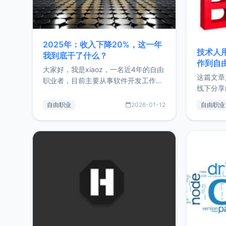
2025年：收入下降20%，这一年
技术人
我到底干了什么？
作到自
大家好，我是xiaoz，一名近4年的自由
这篇文章
职业者，目前主要从事软件开发工作。
线下分享
这篇文章将对我的2025年做一个简单
版，分享
的总结，内容主要包括：工作、学习、
自由职业
2026-01-12
自由职业
通过博客
以及投资。这一年虽然整体收入下降
的一个小
20%，但却过得很充实，2026年不求
首个产品
突破，但求保持。关于工作新增项目：
状。自我
2025年新增了一些非商业的开源项
前从事服
目，主要包括：Zu
转自由职