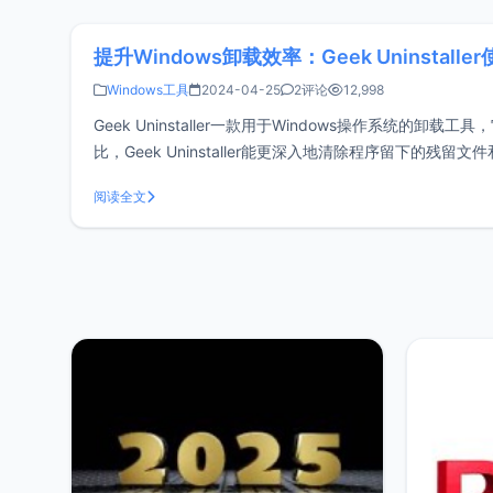
提升Windows卸载效率：Geek Uninstalle
Windows工具
2024-04-25
2评论
12,998
Geek Uninstaller一款用于Windows操作系统
比，Geek Uninstaller能更深入地清除程序留下
没有安装的情况
阅读全文