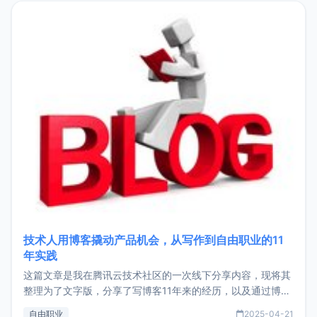
目，主要包括：Zu
技术人用博客撬动产品机会，从写作到自由职业的11
年实践
这篇文章是我在腾讯云技术社区的一次线下分享内容，现将其
整理为了文字版，分享了写博客11年来的经历，以及通过博客
过渡到做产品和走向自由职业的一个小故事。文中还首次公开
自由职业
2025-04-21