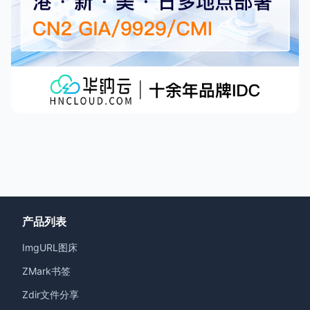
产品列表
ImgURL图床
ZMark书签
Zdir文件分享