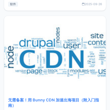
见数据库管理功能。这意味着，在开发过程中您无需在多个软
软件
2025-09-26
件间频繁切换，仅凭 HexHub 即可同时搞定运维与数据库操
作。Hexhub功能特点支持连接SSH支持跨平台：m
无需备案！用 Bunny CDN 加速出海项目（附入门指
南）