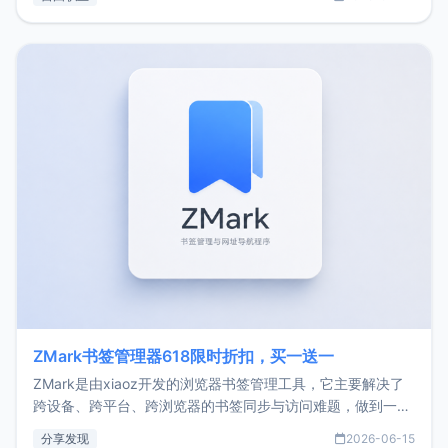
了我的首个产品ImgURL的真实数据和产品现状。自我介绍大
家好，我是xiaoz，以前从事服务器运维相关工作，现在已经
转自由职业3年，目前
ZMark书签管理器618限时折扣，买一送一
ZMark是由xiaoz开发的浏览器书签管理工具，它主要解决了
跨设备、跨平台、跨浏览器的书签同步与访问难题，做到一处
部署、随处访问。同时，它还支持搭配浏览器扩展（插件）使
分享发现
2026-06-15