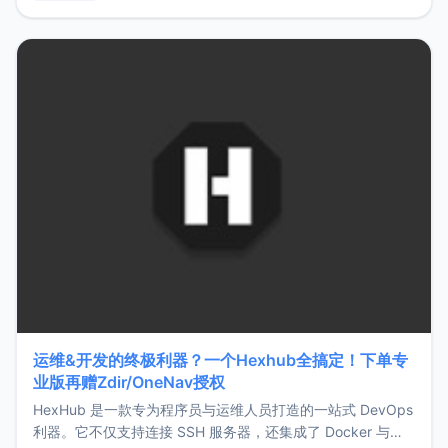
用，让管理更高效。ZMark官网地址：
https://www.zmark.app/主要特点轻量级： 使用Bun +
Hono.js
运维&开发的终极利器？一个Hexhub全搞定！下单专
业版再赠Zdir/OneNav授权
HexHub 是一款专为程序员与运维人员打造的一站式 DevOps
利器。它不仅支持连接 SSH 服务器，还集成了 Docker 与常