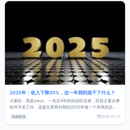
2025年：收入下降20%，这一年我到底干了什么？
大家好，我是xiaoz，一名近4年的自由职业者，目前主要从事
软件开发工作。这篇文章将对我的2025年做一个简单的总
结，内容主要包括：工作、学习、以及投资。这一年虽然整体
自由职业
2026-01-12
收入下降20%，但却过得很充实，2026年不求突破，但求保
持。关于工作新增项目：2025年新增了一些非商业的开源项