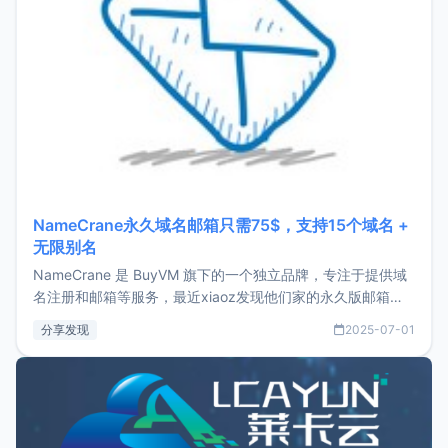
NameCrane永久域名邮箱只需75$，支持15个域名 +
无限别名
NameCrane 是 BuyVM 旗下的一个独立品牌，专注于提供域
名注册和邮箱等服务，最近xiaoz发现他们家的永久版邮箱服
务只要75美元，价格方面比较有优势。如果你正需要一个靠谱
分享发现
2025-07-01
又实惠的域名邮箱，不妨尝试一下 NameCrane。注册
NameCraneNameCrane不支持直接注册，必须要购买