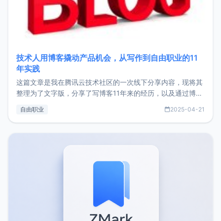
技术人用博客撬动产品机会，从写作到自由职业的11
年实践
这篇文章是我在腾讯云技术社区的一次线下分享内容，现将其
整理为了文字版，分享了写博客11年来的经历，以及通过博客
过渡到做产品和走向自由职业的一个小故事。文中还首次公开
自由职业
2025-04-21
了我的首个产品ImgURL的真实数据和产品现状。自我介绍大
家好，我是xiaoz，以前从事服务器运维相关工作，现在已经
转自由职业3年，目前