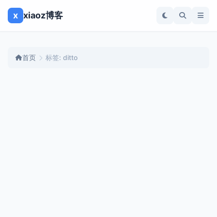
x
xiaoz博客
首页
标签: ditto