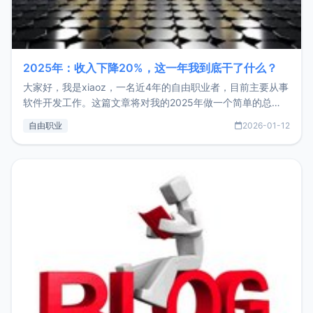
2025年：收入下降20%，这一年我到底干了什么？
大家好，我是xiaoz，一名近4年的自由职业者，目前主要从事
软件开发工作。这篇文章将对我的2025年做一个简单的总
结，内容主要包括：工作、学习、以及投资。这一年虽然整体
自由职业
2026-01-12
收入下降20%，但却过得很充实，2026年不求突破，但求保
持。关于工作新增项目：2025年新增了一些非商业的开源项
目，主要包括：Zu