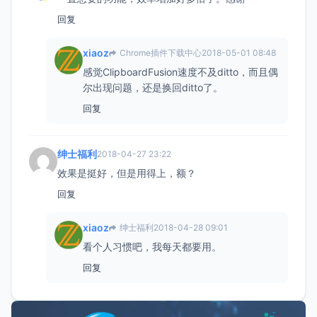
回复
xiaoz
Chrome插件下载中心
2018-05-01 08:48
感觉ClipboardFusion速度不及ditto，而且偶
尔出现问题，还是换回ditto了。
回复
绅士福利
2018-04-27 23:22
效果是挺好，但是用得上，额？
回复
xiaoz
绅士福利
2018-04-28 09:01
看个人习惯吧，我每天都要用。
回复