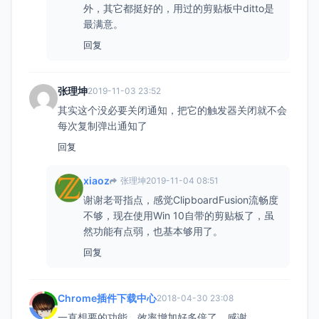
外，其它都挺好的，用过的剪贴板中ditto是
最满意。
回复
张理坤
2019-11-03 23:52
其实这个没必要关闭通知，把它的触发器关闭就不会
每次复制弹出通知了
回复
xiaoz
张理坤
2019-11-04 08:51
谢谢老哥指点，感觉ClipboardFusion流畅度
不够，现在使用Win 10自带的剪贴板了，虽
然功能有点弱，也基本够用了。
回复
Chrome插件下载中心
2018-04-30 23:08
一直想要的功能，效率增加好多倍了。感谢