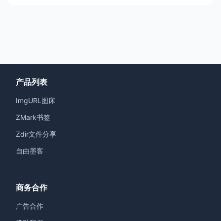
产品列表
ImgURL图床
ZMark书签
Zdir文件分享
自由墨客
商务合作
广告合作