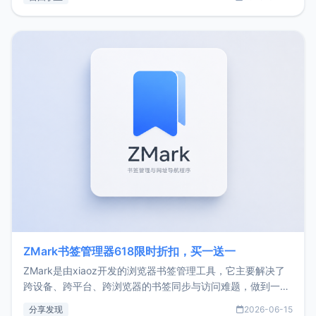
了我的首个产品ImgURL的真实数据和产品现状。自我介绍大
家好，我是xiaoz，以前从事服务器运维相关工作，现在已经
转自由职业3年，目前
ZMark书签管理器618限时折扣，买一送一
ZMark是由xiaoz开发的浏览器书签管理工具，它主要解决了
跨设备、跨平台、跨浏览器的书签同步与访问难题，做到一处
部署、随处访问。同时，它还支持搭配浏览器扩展（插件）使
分享发现
2026-06-15