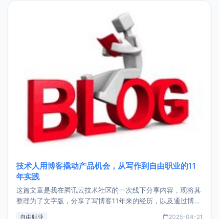
目，主要包括：Zu
技术人用博客撬动产品机会，从写作到自由职业的11
年实践
这篇文章是我在腾讯云技术社区的一次线下分享内容，现将其
整理为了文字版，分享了写博客11年来的经历，以及通过博客
过渡到做产品和走向自由职业的一个小故事。文中还首次公开
自由职业
2025-04-21