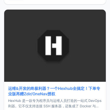
用，让管理更高效。ZMark官网地址：
https://www.zmark.app/主要特点轻量级： 使用Bun +
Hono.js
运维&开发的终极利器？一个Hexhub全搞定！下单专
业版再赠Zdir/OneNav授权
HexHub 是一款专为程序员与运维人员打造的一站式 DevOps
利器。它不仅支持连接 SSH 服务器，还集成了 Docker 与常