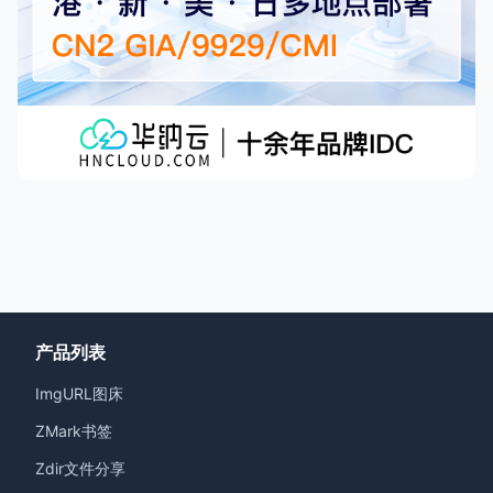
产品列表
ImgURL图床
ZMark书签
Zdir文件分享