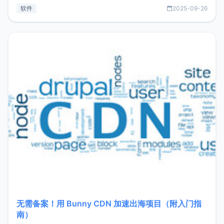
见数据库管理功能。这意味着，在开发过程中您无需在多个软
软件
2025-09-26
件间频繁切换，仅凭 HexHub 即可同时搞定运维与数据库操
作。Hexhub功能特点支持连接SSH支持跨平台：m
无需备案！用 Bunny CDN 加速出海项目（附入门指
南）