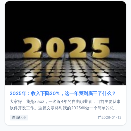
2025年：收入下降20%，这一年我到底干了什么？
大家好，我是xiaoz，一名近4年的自由职业者，目前主要从事
软件开发工作。这篇文章将对我的2025年做一个简单的总
结，内容主要包括：工作、学习、以及投资。这一年虽然整体
自由职业
2026-01-12
收入下降20%，但却过得很充实，2026年不求突破，但求保
持。关于工作新增项目：2025年新增了一些非商业的开源项