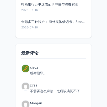
招商银行万事达借记卡申请与消费实测
2026-07-16
全球多币种账户 + 海外实体借记卡，Starryblu开户教程与注意事项
2026-07-10
最新评论
xiaoz
感谢指导。
zjfsz
不需要这么麻烦，之所以访问不了，是由于非对称路由的问题，在爱快主路由添加一条静态路由192.168.
Morgan