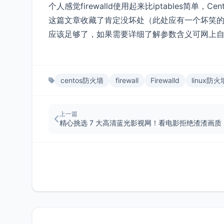
个人感觉firewalld使用起来比iptables简单，
这篇文章收藏了肯定没坏处（此处应有一个坏笑的表情
应该足够了，如果需要详细了解参数含义可网上
centos防火墙
firewall
Firewalld
linux防火
上一篇
精心挑选 7 大高清蓝光影视网！看电影拒绝渣渣画质