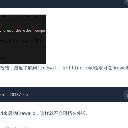
易改错，最近了解到
命令可在firewal
firewall-offline-cmd
port=2018/tcp
来启动firewalld，这样就不会阻挡在外啦。
ld