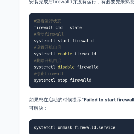
安装完成后firewalld并没有运行，有必要先来
#查看运行状态
#启动firewall
#设置开机自启
systemctl 
enable
#删除开机自启
systemctl 
disable
#停止firewall
systemctl stop firewalld
如果您在启动的时候提示
“Failed to start firewa
可解决：
systemctl unmask firewalld.service