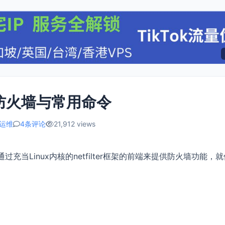
lld防火墙与常用命令
x运维
4条评论
21,912 views
它通过充当Linux内核的netfilter框架的前端来提供防火墙功能，