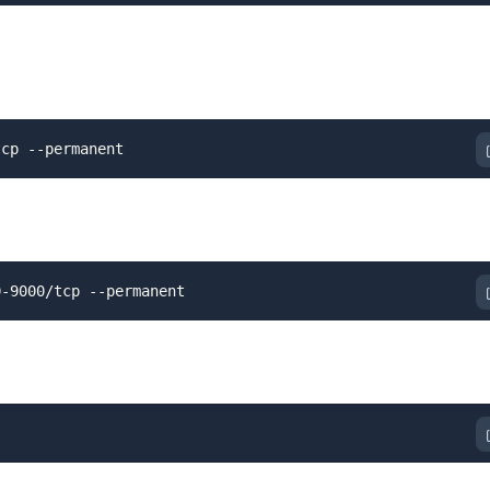
tcp --permanent
0-9000/tcp --permanent