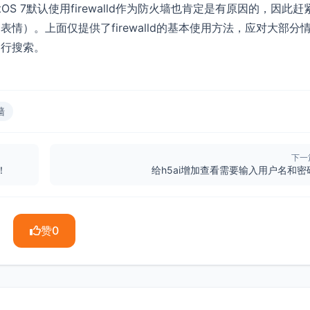
CentOS 7默认使用firewalld作为防火墙也肯定是有原因的，因此赶
）。上面仅提供了firewalld的基本使用方法，应对大部分
自行搜索。
墙
下一
！
给h5ai增加查看需要输入用户名和密
赞
0