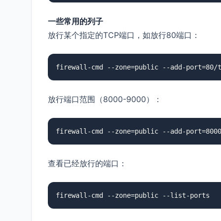
一些常用的列子
放行某个指定的TCP端口，如放行80端口：
firewall-cmd --zone=public --add-port=80/
放行端口范围（8000-9000）：
firewall-cmd --zone=public --add-port=800
查看已经放行的端口：
firewall-cmd --zone=public --list-ports