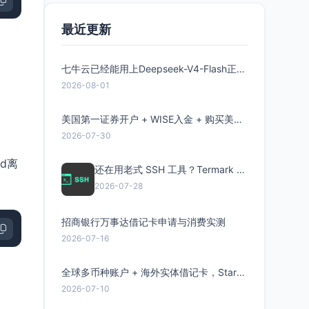
最近更新
七牛云已经能用上Deepseek-V4-Flash正式版了，点此领取300万Token
2026-08-01
美国第一证券开户 + WISE入金 + 购买美股全流程分享
2026-07-30
ld离
还在用老式 SSH 工具？Termark 新一代跨平台智能SSH客户端了解一下
2026-07-28
招商银行万事达借记卡申请与消费实测
2026-07-16
全球多币种账户 + 海外实体借记卡，Starryblu开户教程与注意事项
2026-07-10