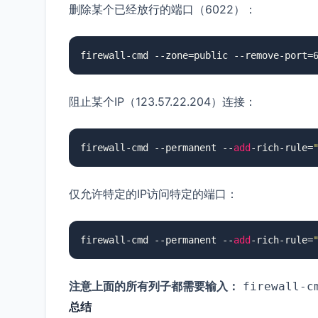
删除某个已经放行的端口（6022）：
firewall-cmd --zone=public --remove-port=
阻止某个IP（123.57.22.204）连接：
firewall-cmd --permanent --
add
-rich-rule=
仅允许特定的IP访问特定的端口：
firewall-cmd --permanent --
add
-rich-rule=
注意上面的所有列子都需要输入：
firewall-c
总结