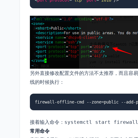
另外直接修改配置文件的方法不太推荐，而且容
线的时候执行：
firewall-offline-cmd --zone=public --add-
接着输入命令：
systemctl start firewal
常用命令