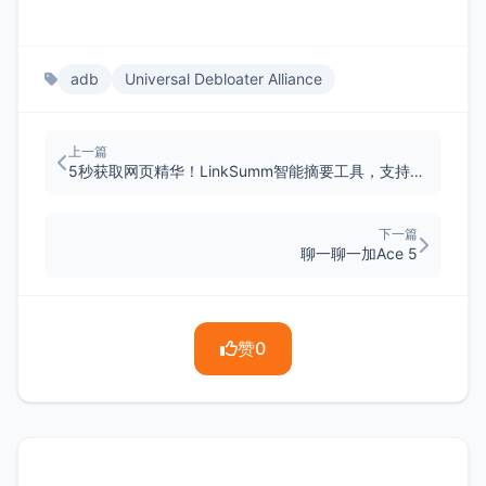
adb
Universal Debloater Alliance
上一篇
5秒获取网页精华！LinkSumm智能摘要工具，支持Docker部署
下一篇
聊一聊一加Ace 5
赞
0