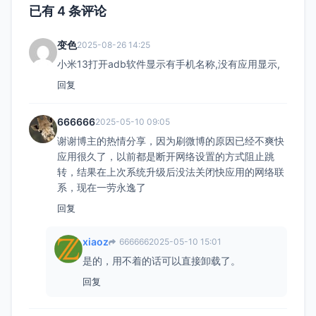
已有 4 条评论
变色
2025-08-26 14:25
小米13打开adb软件显示有手机名称,没有应用显示,
回复
666666
2025-05-10 09:05
谢谢博主的热情分享，因为刷微博的原因已经不爽快
应用很久了，以前都是断开网络设置的方式阻止跳
转，结果在上次系统升级后没法关闭快应用的网络联
系，现在一劳永逸了
回复
xiaoz
666666
2025-05-10 15:01
是的，用不着的话可以直接卸载了。
回复