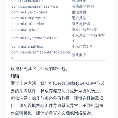
com.xiaomi.macro
自动连招
com.xiaomi.migameservice
游戏高能时刻
com.miui.yellowpage
生活黄页
com.miui.bugreport
用户反馈
com.miui.miservice
服务与反馈
com.miui.hybrid
快应用服务框架
小米系统广告解决方
com.miui.systemAdSolution
案
com.miui.analytics
小米广告分析
com.xiaomi.gamecenter.sdk.servic
游戏服务
e
欢迎补充其它可卸载的软件包。
结语
通过上述方法，我们可以有效卸载HyperOS中不必
要的预装软件，释放存储空间并提升系统流畅度。
但需注意：操作前务必备份数据，谨慎选择卸载项
目，避免误删核心组件导致系统异常。不同机型操
作逻辑类似，建议参考官方文档或网络搜索。