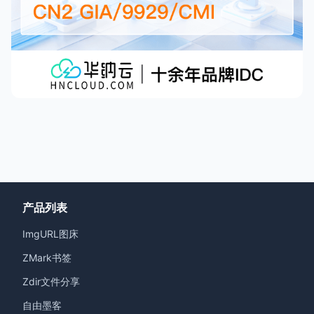
产品列表
ImgURL图床
ZMark书签
Zdir文件分享
自由墨客