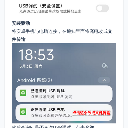
安装驱动
将安卓手机与电脑连接，在通知里面将
充电
改成
文
件传输
然后会询问是否允许USB调试，点击
允许