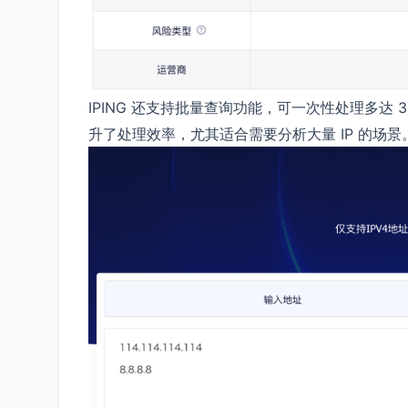
IPING 还支持批量查询功能，可一次性处理多达 3
升了处理效率，尤其适合需要分析大量 IP 的场景