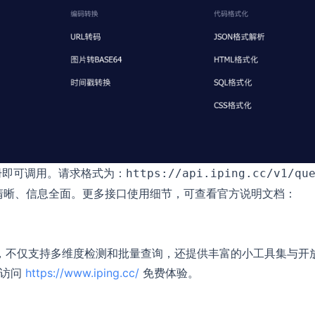
需注册即可调用。请求格式为：
https://api.iping.cc/v1/qu
清晰、信息全面。更多接口使用细节，可查看官方说明文档：
析工具，不仅支持多维度检测和批量查询，还提供丰富的小工具集与开
迎访问
https://www.iping.cc/
免费体验。