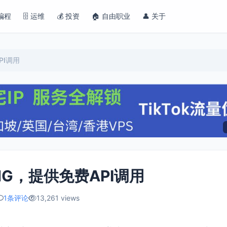
 编程
🗄️ 运维
💰 投资
🏠 自由职业
👤 关于
PI调用
NG，提供免费API调用
1条评论
13,261 views