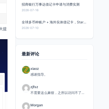
招商银行万事达借记卡申请与消费实测
2026-07-16
全球多币种账户 + 海外实体借记卡，Starryblu开户教程与注意事项
2026-07-10
大提
最新评论
xiaoz
感谢指导。
zjfsz
不需要这么麻烦，之所以访问不了，是由于非对称路由的问题，在爱快主路由添加一条静态路由192.168.
Morgan