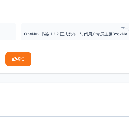
下一
OneNav 书签 1.2.2 正式发
赞
0