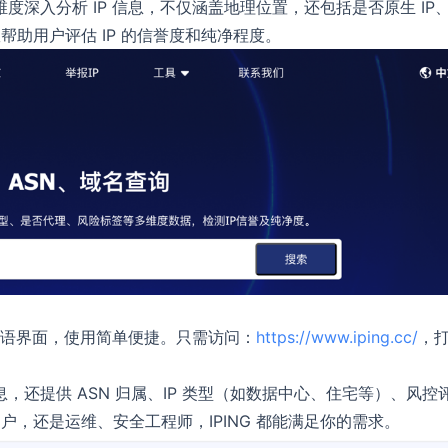
个维度深入分析 IP 信息，不仅涵盖地理位置，还包括是否原生 IP、
助用户评估 IP 的信誉度和纯净程度。
文双语界面，使用简单便捷。只需访问：
https://www.iping.cc/
，
信息，还提供 ASN 归属、IP 类型（如数据中心、住宅等）、风控
，还是运维、安全工程师，IPING 都能满足你的需求。