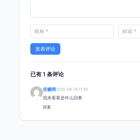
已有 1 条评论
笑赚网
2025-08-29 11:20
我来看看是咋么回事
回复