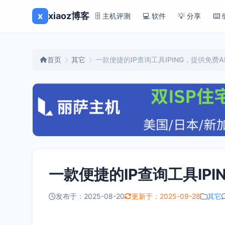
x
xiaoz博客
🗄️ 主机评测
💻 软件
💡 分享
⌨️
首页
其它
一款便捷的IP查询工具IPING，提供免费A
一款便捷的IP查询工具IPI
发布于：2025-08-20
更新于：2025-09-28
其它