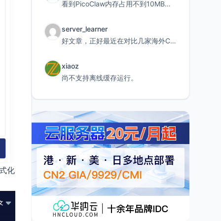
看到PicoClaw内存占用不到10MB这个数据真的很惊喜，确实很适合我这种想用旧设备折腾AI的小白
server_learner
好文章，正好最近在对比几家海外CDN。文中提到CF免费版不支持自定义回源端口和HOST这个痛点太真实
xiaoz
尚不支持离线缓存运行。
格式化