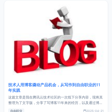
目，主要包括：Zu
技术人用博客撬动产品机会，从写作到自由职业的11
年实践
这篇文章是我在腾讯云技术社区的一次线下分享内容，现将其
整理为了文字版，分享了写博客11年来的经历，以及通过博客
过渡到做产品和走向自由职业的一个小故事。文中还首次公开
自由职业
2025-04-21