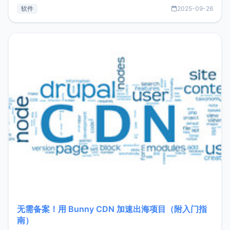
见数据库管理功能。这意味着，在开发过程中您无需在多个软
软件
2025-09-26
件间频繁切换，仅凭 HexHub 即可同时搞定运维与数据库操
作。Hexhub功能特点支持连接SSH支持跨平台：m
无需备案！用 Bunny CDN 加速出海项目（附入门指
南）