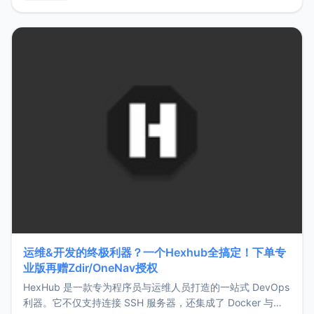
用，让管理更高效。ZMark官网地址：
https://www.zmark.app/主要特点轻量级： 使用Bun +
Hono.js
运维&开发的终极利器？一个Hexhub全搞定！下单专
业版再赠Zdir/OneNav授权
HexHub 是一款专为程序员与运维人员打造的一站式 DevOps
利器。它不仅支持连接 SSH 服务器，还集成了 Docker 与常