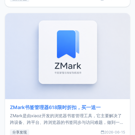
了我的首个产品ImgURL的真实数据和产品现状。自我介绍大
家好，我是xiaoz，以前从事服务器运维相关工作，现在已经
转自由职业3年，目前
ZMark书签管理器618限时折扣，买一送一
ZMark是由xiaoz开发的浏览器书签管理工具，它主要解决了
跨设备、跨平台、跨浏览器的书签同步与访问难题，做到一处
部署、随处访问。同时，它还支持搭配浏览器扩展（插件）使
分享发现
2026-06-15