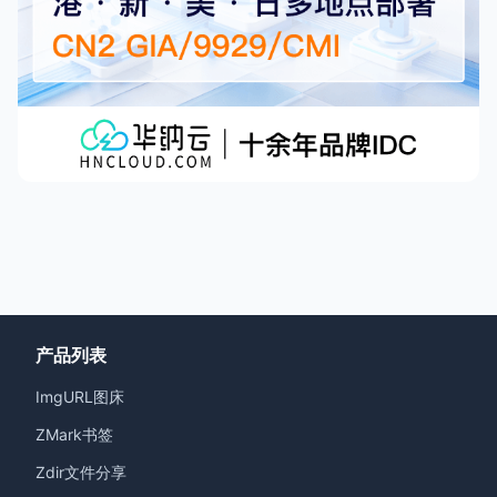
产品列表
ImgURL图床
ZMark书签
Zdir文件分享