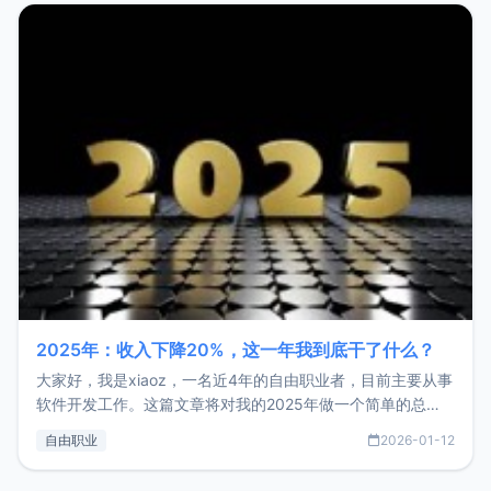
2025年：收入下降20%，这一年我到底干了什么？
大家好，我是xiaoz，一名近4年的自由职业者，目前主要从事
软件开发工作。这篇文章将对我的2025年做一个简单的总
结，内容主要包括：工作、学习、以及投资。这一年虽然整体
自由职业
2026-01-12
收入下降20%，但却过得很充实，2026年不求突破，但求保
持。关于工作新增项目：2025年新增了一些非商业的开源项