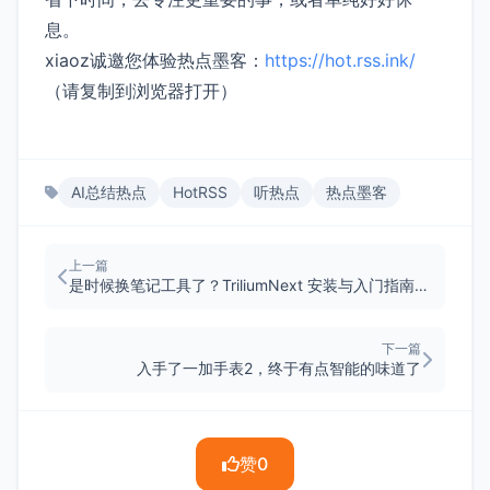
息。
xiaoz诚邀您体验热点墨客：
https://hot.rss.ink/
（请复制到浏览器打开）
AI总结热点
HotRSS
听热点
热点墨客
上一篇
是时候换笔记工具了？TriliumNext 安装与入门指南（支持 Docker）
下一篇
入手了一加手表2，终于有点智能的味道了
赞
0