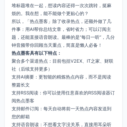
堆标题堆在一起，想读内容还得一次次跳转，挺麻
烦的。我在想，能不能做个更贴心的？
所以，「热点墨客」除了收录热点，还额外做了几
件事：用AI帮你总结文章，省时省力；可以订阅主
题，还能直接语音朗读。最棒的是“每日一听”，几分
钟音频带你回顾当天重点，简直是懒人必备！
热点墨客具有以下特点：
聚合多个渠道热点：目前包括V2EX、IT之家、财联
社（后续支持更多）
支持AI摘要：更智能的精炼热点内容，而不是阅读
整篇长文
支持RSS阅读：你可以使用任意喜欢的RSS阅读器订
阅热点墨客
支持邮件订阅：每天自动将前一天热点内容发送到
您的邮箱
支持语音朗读：不想看文字没关系，直接用耳朵听