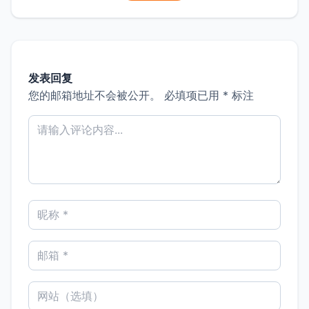
发表回复
您的邮箱地址不会被公开。
必填项已用
*
标注