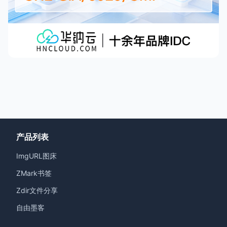
产品列表
ImgURL图床
ZMark书签
Zdir文件分享
自由墨客