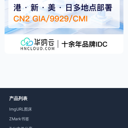
产品列表
ImgURL图床
ZMark书签