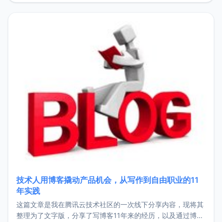
持。关于工作新增项目：2025年新增了一些非商业的开源项
目，主要包括：Zu
技术人用博客撬动产品机会，从写作到自由职业的11
年实践
这篇文章是我在腾讯云技术社区的一次线下分享内容，现将其
整理为了文字版，分享了写博客11年来的经历，以及通过博客