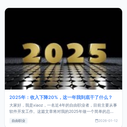
2025年：收入下降20%，这一年我到底干了什么？
大家好，我是xiaoz，一名近4年的自由职业者，目前主要从事
软件开发工作。这篇文章将对我的2025年做一个简单的总
结，内容主要包括：工作、学习、以及投资。这一年虽然整体
自由职业
2026-01-12
收入下降20%，但却过得很充实，2026年不求突破，但求保