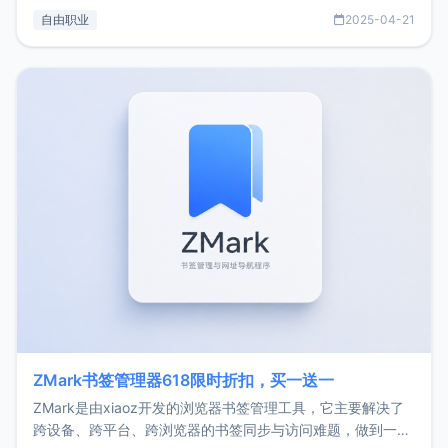
过渡到做产品和走向自由职业的一个小故事。文中还首次公开
自由职业
2025-04-21
了我的首个产品ImgURL的真实数据和产品现状。自我介绍大
家好，我是xiaoz，以前从事服务器运维相关工作，现在已经
转自由职业3年，目前
ZMark书签管理器618限时折扣，买一送一
ZMark是由xiaoz开发的浏览器书签管理工具，它主要解决了
跨设备、跨平台、跨浏览器的书签同步与访问难题，做到一处