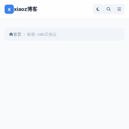
x
xiaoz博客
首页
标签: cdn又拍云