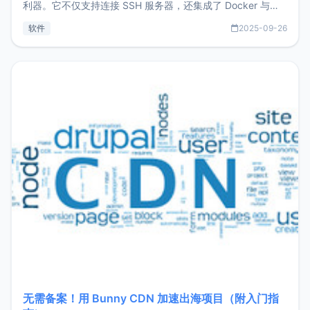
利器。它不仅支持连接 SSH 服务器，还集成了 Docker 与常
见数据库管理功能。这意味着，在开发过程中您无需在多个软
软件
2025-09-26
件间频繁切换，仅凭 HexHub 即可同时搞定运维与数据库操
作。Hexhub功能特点支持连接SSH支持跨平台：m
无需备案！用 Bunny CDN 加速出海项目（附入门指