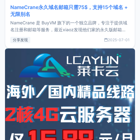
NameCrane永久域名邮箱只需75$，支持15个域名 +
无限别名
NameCrane 是 BuyVM 旗下的一个独立品牌，专注于提供域
名注册和邮箱等服务，最近xiaoz发现他们家的永久版邮箱服
务只要75美元，价格方面比较有优势。如果你正需要一个靠谱
分享发现
2025-07-01
又实惠的域名邮箱，不妨尝试一下 NameCrane。注册
NameCraneNameCrane不支持直接注册，必须要购买