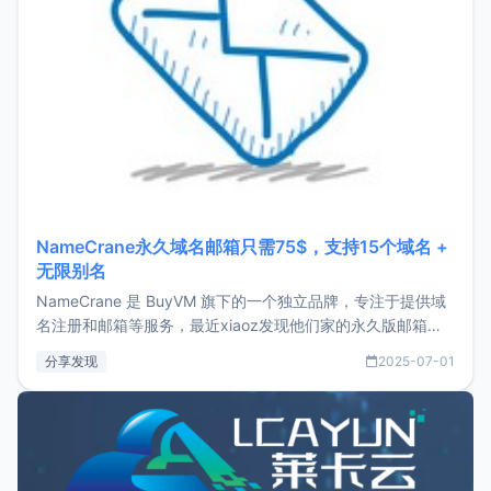
NameCrane永久域名邮箱只需75$，支持15个域名 +
无限别名
NameCrane 是 BuyVM 旗下的一个独立品牌，专注于提供域
名注册和邮箱等服务，最近xiaoz发现他们家的永久版邮箱服
务只要75美元，价格方面比较有优势。如果你正需要一个靠谱
分享发现
2025-07-01
又实惠的域名邮箱，不妨尝试一下 NameCrane。注册
NameCraneNameCrane不支持直接注册，必须要购买