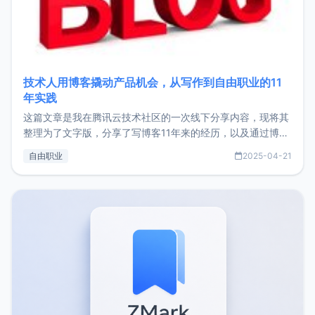
技术人用博客撬动产品机会，从写作到自由职业的11
年实践
这篇文章是我在腾讯云技术社区的一次线下分享内容，现将其
整理为了文字版，分享了写博客11年来的经历，以及通过博客
过渡到做产品和走向自由职业的一个小故事。文中还首次公开
自由职业
2025-04-21
了我的首个产品ImgURL的真实数据和产品现状。自我介绍大
家好，我是xiaoz，以前从事服务器运维相关工作，现在已经
转自由职业3年，目前