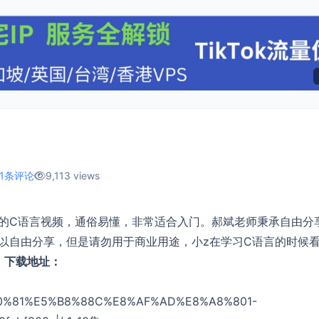
1条评论
9,113 views
的C语言视频，通俗易懂，非常适合入门。郝斌老师秉承自由分
以自由分享，但是请勿用于商业用途，小z在学习C语言的时候
>
下载地址：
%80%81%E5%B8%88C%E8%AF%AD%E8%A8%801-