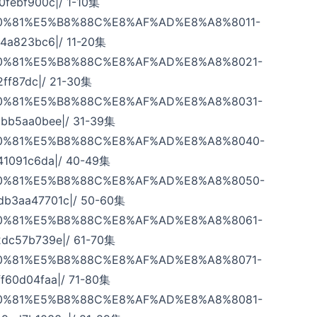
0febf900c|/ 1-10集
%80%81%E5%B8%88C%E8%AF%AD%E8%A8%8011-
24a823bc6|/ 11-20集
%80%81%E5%B8%88C%E8%AF%AD%E8%A8%8021-
2ff87dc|/ 21-30集
%80%81%E5%B8%88C%E8%AF%AD%E8%A8%8031-
8bb5aa0bee|/ 31-39集
%80%81%E5%B8%88C%E8%AF%AD%E8%A8%8040-
41091c6da|/ 40-49集
%80%81%E5%B8%88C%E8%AF%AD%E8%A8%8050-
db3aa47701c|/ 50-60集
%80%81%E5%B8%88C%E8%AF%AD%E8%A8%8061-
2dc57b739e|/ 61-70集
%80%81%E5%B8%88C%E8%AF%AD%E8%A8%8071-
f60d04faa|/ 71-80集
%80%81%E5%B8%88C%E8%AF%AD%E8%A8%8081-