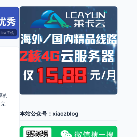
lisa主机
享的
看完
本站公众号：xiaozblog