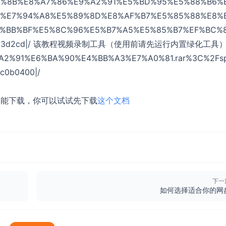
7%A8%8B%E8%A7%86%E9%A2%91%E5%BD%95%E5%88%B6%
F%E7%94%A8%E5%89%8D%E8%AF%B7%E5%85%88%E8%
%BB%BF%E5%8C%96%E5%B7%A5%E5%85%B7%EF%BC%8
b4f008c13d2cd|/ 该教程视频录制工具（使用前请先运行内置绿化工具
9%A2%91%E6%BA%90%E4%BB%A3%E7%A0%81.rar%3C%2Fs
c0b0400|/
不能下载，你可以试试先下载
这个文档
下一
如何选择适合你的网