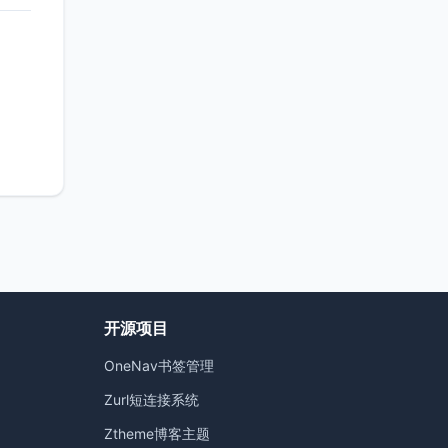
开源项目
OneNav书签管理
）
Zurl短连接系统
Ztheme博客主题