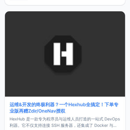
用，让管理更高效。ZMark官网地址：
https://www.zmark.app/主要特点轻量级： 使用Bun +
Hono.js
运维&开发的终极利器？一个Hexhub全搞定！下单专
业版再赠Zdir/OneNav授权
HexHub 是一款专为程序员与运维人员打造的一站式 DevOps
利器。它不仅支持连接 SSH 服务器，还集成了 Docker 与常