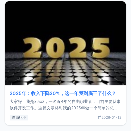
2025年：收入下降20%，这一年我到底干了什么？
大家好，我是xiaoz，一名近4年的自由职业者，目前主要从事
软件开发工作。这篇文章将对我的2025年做一个简单的总
结，内容主要包括：工作、学习、以及投资。这一年虽然整体
自由职业
2026-01-12
收入下降20%，但却过得很充实，2026年不求突破，但求保
持。关于工作新增项目：2025年新增了一些非商业的开源项