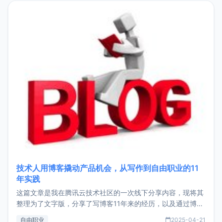
目，主要包括：Zu
技术人用博客撬动产品机会，从写作到自由职业的11
年实践
这篇文章是我在腾讯云技术社区的一次线下分享内容，现将其
整理为了文字版，分享了写博客11年来的经历，以及通过博客
过渡到做产品和走向自由职业的一个小故事。文中还首次公开
自由职业
2025-04-21