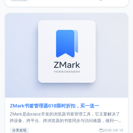
了我的首个产品ImgURL的真实数据和产品现状。自我介绍大
家好，我是xiaoz，以前从事服务器运维相关工作，现在已经
转自由职业3年，目前
ZMark书签管理器618限时折扣，买一送一
ZMark是由xiaoz开发的浏览器书签管理工具，它主要解决了
跨设备、跨平台、跨浏览器的书签同步与访问难题，做到一处
部署、随处访问。同时，它还支持搭配浏览器扩展（插件）使
分享发现
2026-06-15