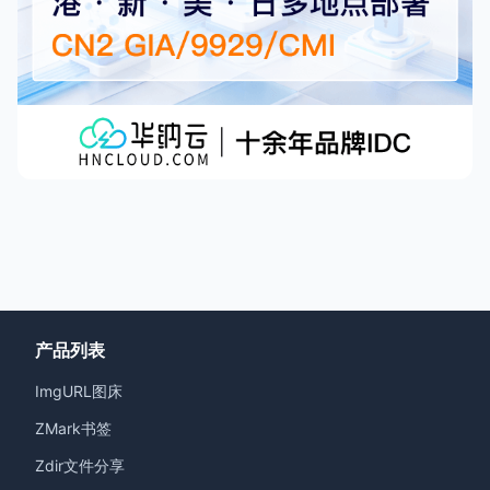
产品列表
ImgURL图床
ZMark书签
Zdir文件分享