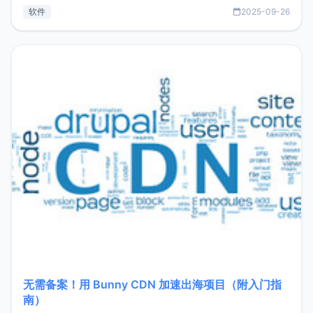
见数据库管理功能。这意味着，在开发过程中您无需在多个软
软件
2025-09-26
件间频繁切换，仅凭 HexHub 即可同时搞定运维与数据库操
作。Hexhub功能特点支持连接SSH支持跨平台：m
无需备案！用 Bunny CDN 加速出海项目（附入门指
南）