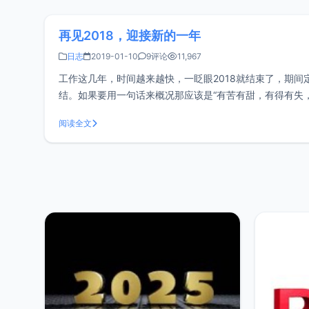
再见2018，迎接新的一年
日志
2019-01-10
9评论
11,967
工作这几年，时间越来越快，一眨眼2018就结束了，期间
结。如果要用一句话来概况那应该是“有苦有甜，有得有失，
朋友，工作上给了我很大的帮助，从一个萌新到菜鸟，
阅读全文