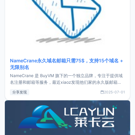
NameCrane永久域名邮箱只需75$，支持15个域名 +
无限别名
NameCrane 是 BuyVM 旗下的一个独立品牌，专注于提供域
名注册和邮箱等服务，最近xiaoz发现他们家的永久版邮箱服
务只要75美元，价格方面比较有优势。如果你正需要一个靠谱
分享发现
2025-07-01
又实惠的域名邮箱，不妨尝试一下 NameCrane。注册
NameCraneNameCrane不支持直接注册，必须要购买