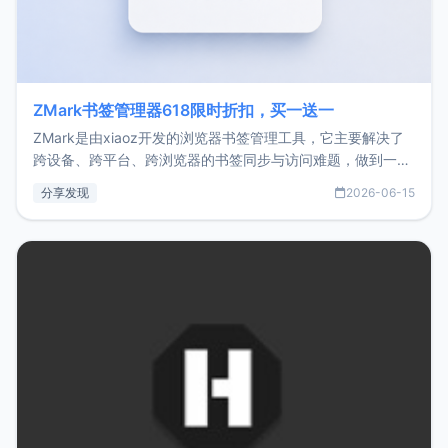
ZMark书签管理器618限时折扣，买一送一
ZMark是由xiaoz开发的浏览器书签管理工具，它主要解决了
跨设备、跨平台、跨浏览器的书签同步与访问难题，做到一处
部署、随处访问。同时，它还支持搭配浏览器扩展（插件）使
分享发现
2026-06-15
用，让管理更高效。ZMark官网地址：
https://www.zmark.app/主要特点轻量级： 使用Bun +
Hono.js