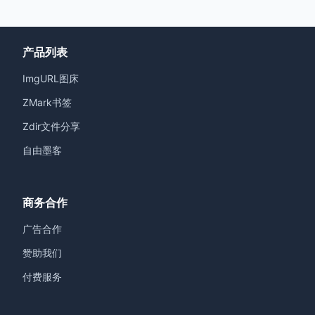
产品列表
ImgURL图床
ZMark书签
Zdir文件分享
自由墨客
商务合作
广告合作
赞助我们
付费服务