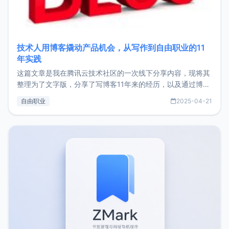
技术人用博客撬动产品机会，从写作到自由职业的11
年实践
这篇文章是我在腾讯云技术社区的一次线下分享内容，现将其
整理为了文字版，分享了写博客11年来的经历，以及通过博客
过渡到做产品和走向自由职业的一个小故事。文中还首次公开
自由职业
2025-04-21
了我的首个产品ImgURL的真实数据和产品现状。自我介绍大
家好，我是xiaoz，以前从事服务器运维相关工作，现在已经
转自由职业3年，目前