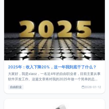
2025年：收入下降20%，这一年我到底干了什么？
大家好，我是xiaoz，一名近4年的自由职业者，目前主要从事
软件开发工作。这篇文章将对我的2025年做一个简单的总
结，内容主要包括：工作、学习、以及投资。这一年虽然整体
自由职业
2026-01-12
收入下降20%，但却过得很充实，2026年不求突破，但求保
持。关于工作新增项目：2025年新增了一些非商业的开源项
目，主要包括：Zu