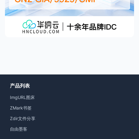
产品列表
ImgURL图床
ZMark书签
Zdir文件分享
自由墨客