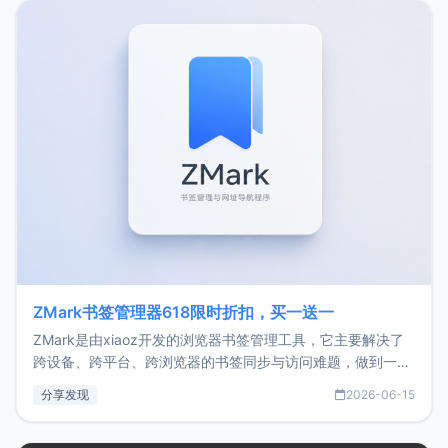
转自由职业3年，目前
ZMark书签管理器618限时折扣，买一送一
ZMark是由xiaoz开发的浏览器书签管理工具，它主要解决了
跨设备、跨平台、跨浏览器的书签同步与访问难题，做到一处
部署、随处访问。同时，它还支持搭配浏览器扩展（插件）使
分享发现
2026-06-15
用，让管理更高效。ZMark官网地址：
https://www.zmark.app/主要特点轻量级： 使用Bun +