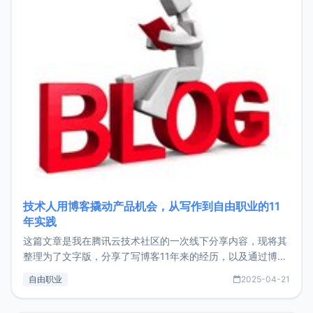
技术人用博客撬动产品机会，从写作到自由职业的11
年实践
这篇文章是我在腾讯云技术社区的一次线下分享内容，现将其
整理为了文字版，分享了写博客11年来的经历，以及通过博客
过渡到做产品和走向自由职业的一个小故事。文中还首次公开
自由职业
2025-04-21
了我的首个产品ImgURL的真实数据和产品现状。自我介绍大
家好，我是xiaoz，以前从事服务器运维相关工作，现在已经