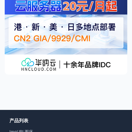
产品列表
ImgURL图床