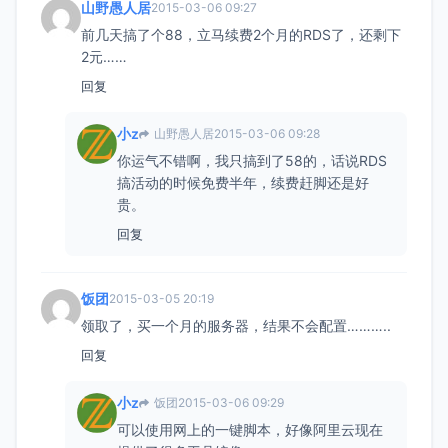
山野愚人居
2015-03-06 09:27
前几天搞了个88，立马续费2个月的RDS了，还剩下
2元……
回复
小z
山野愚人居
2015-03-06 09:28
你运气不错啊，我只搞到了58的，话说RDS
搞活动的时候免费半年，续费赶脚还是好
贵。
回复
饭团
2015-03-05 20:19
领取了，买一个月的服务器，结果不会配置………..
回复
小z
饭团
2015-03-06 09:29
可以使用网上的一键脚本，好像阿里云现在