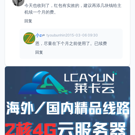
今天也收到了，红包有实效的，建议再添几块钱给主
机续一个月的费。
回复
小z
tyoubunhin
2015-03-06 09:30
恩，尽量在下个月之前使用了。已续费
回复