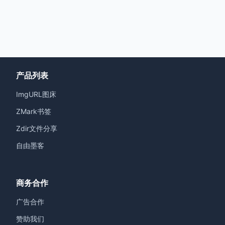
产品列表
ImgURL图床
ZMark书签
Zdir文件分享
自由墨客
商务合作
广告合作
赞助我们