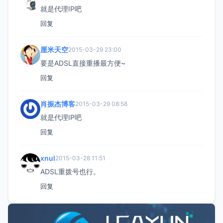
就是代理IP吧
回复
厘米天空
2015-03-29 23:00
要是ADSL直接重播最方便~
回复
肖振杰博客
2015-03-29 08:58
就是代理IP吧
回复
xnul
2015-03-28 11:51
ADSL重拨号也行。
回复