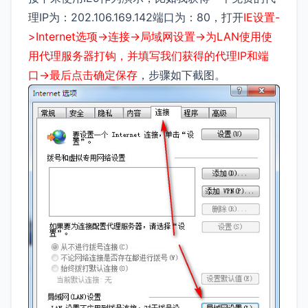
理IP为：202.106.169.142端口为：80，打开
IE设置-
>Internet选项->连接->局域网设置->为LAN使用使
用代理服务器打钩，并填写我们获得的代理IP和端
口->最后点击确定保存
，步骤如下截图。