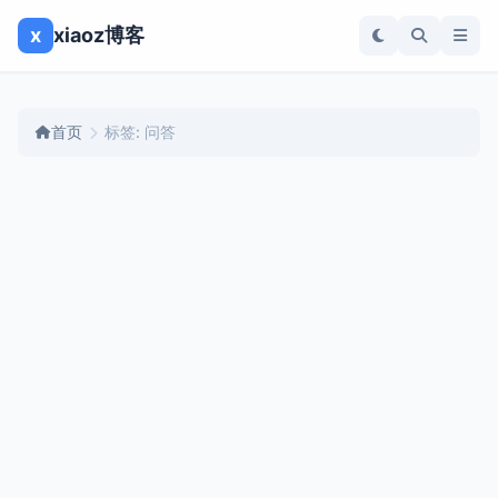
x
xiaoz博客
首页
标签: 问答