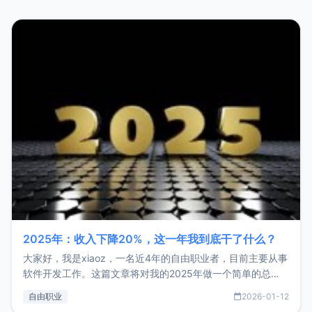
2025年：收入下降20%，这一年我到底干了什么？
大家好，我是xiaoz，一名近4年的自由职业者，目前主要从事
软件开发工作。这篇文章将对我的2025年做一个简单的总
结，内容主要包括：工作、学习、以及投资。这一年虽然整体
自由职业
2026-01-12
收入下降20%，但却过得很充实，2026年不求突破，但求保