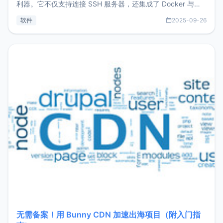
利器。它不仅支持连接 SSH 服务器，还集成了 Docker 与常
见数据库管理功能。这意味着，在开发过程中您无需在多个软
软件
2025-09-26
件间频繁切换，仅凭 HexHub 即可同时搞定运维与数据库操
作。Hexhub功能特点支持连接SSH支持跨平台：m
无需备案！用 Bunny CDN 加速出海项目（附入门指