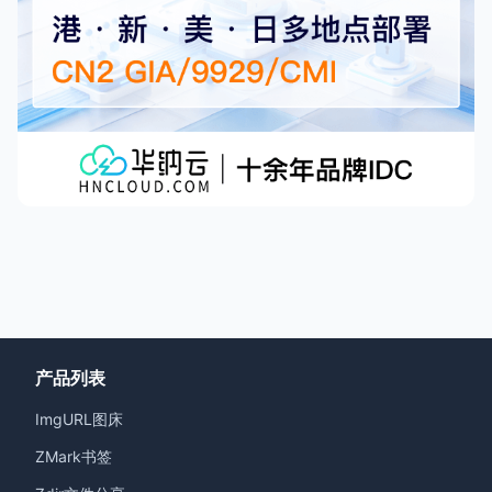
产品列表
ImgURL图床
ZMark书签