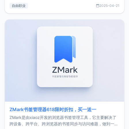
过渡到做产品和走向自由职业的一个小故事。文中还首次公开
自由职业
2025-04-21
了我的首个产品ImgURL的真实数据和产品现状。自我介绍大
家好，我是xiaoz，以前从事服务器运维相关工作，现在已经
转自由职业3年，目前
ZMark书签管理器618限时折扣，买一送一
ZMark是由xiaoz开发的浏览器书签管理工具，它主要解决了
跨设备、跨平台、跨浏览器的书签同步与访问难题，做到一处