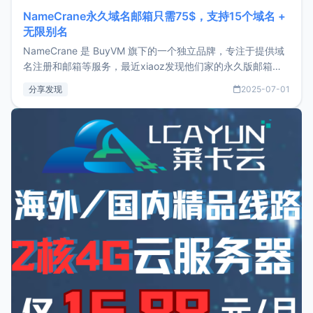
NameCrane永久域名邮箱只需75$，支持15个域名 +
无限别名
NameCrane 是 BuyVM 旗下的一个独立品牌，专注于提供域
名注册和邮箱等服务，最近xiaoz发现他们家的永久版邮箱服
务只要75美元，价格方面比较有优势。如果你正需要一个靠谱
分享发现
2025-07-01
又实惠的域名邮箱，不妨尝试一下 NameCrane。注册
NameCraneNameCrane不支持直接注册，必须要购买