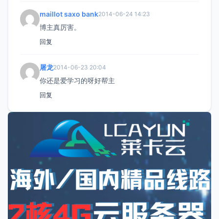
maillot saxo bank
2014-06-24 14:23
博主真厉害。
回复
屠龙
2014-06-23 20:04
你还是爱学习的呀好帮主
回复