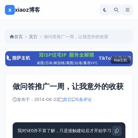
x
xiaoz博客
首页
其它
做问答推广一周，让我意外的收获
lisa主机
做问答推广一周，让我意外的收获
发布于：2014-06-23
其它
5条评论
我对SEO并不算了解，只是接触建站后才开始学习了一些SE