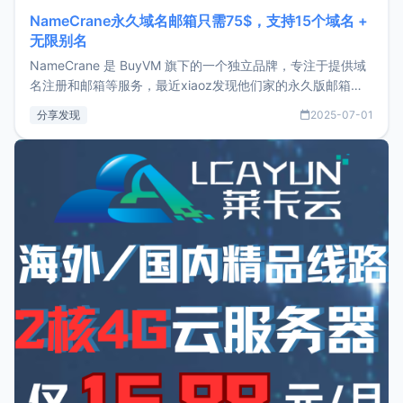
NameCrane永久域名邮箱只需75$，支持15个域名 +
无限别名
NameCrane 是 BuyVM 旗下的一个独立品牌，专注于提供域
名注册和邮箱等服务，最近xiaoz发现他们家的永久版邮箱服
务只要75美元，价格方面比较有优势。如果你正需要一个靠谱
分享发现
2025-07-01
又实惠的域名邮箱，不妨尝试一下 NameCrane。注册
NameCraneNameCrane不支持直接注册，必须要购买