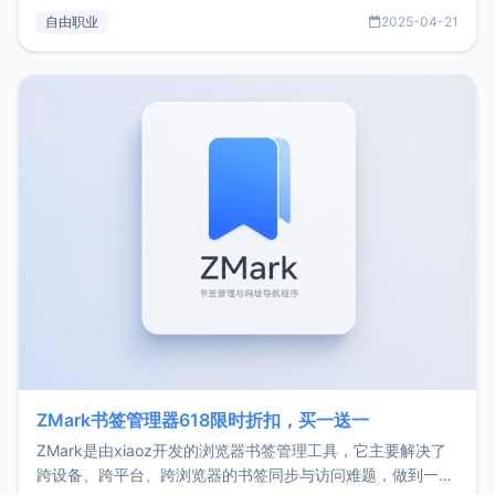
过渡到做产品和走向自由职业的一个小故事。文中还首次公开
自由职业
2025-04-21
了我的首个产品ImgURL的真实数据和产品现状。自我介绍大
家好，我是xiaoz，以前从事服务器运维相关工作，现在已经
转自由职业3年，目前
ZMark书签管理器618限时折扣，买一送一
ZMark是由xiaoz开发的浏览器书签管理工具，它主要解决了
跨设备、跨平台、跨浏览器的书签同步与访问难题，做到一处