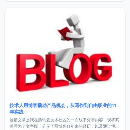
持。关于工作新增项目：2025年新增了一些非商业的开源项
目，主要包括：Zu
技术人用博客撬动产品机会，从写作到自由职业的11
年实践
这篇文章是我在腾讯云技术社区的一次线下分享内容，现将其
整理为了文字版，分享了写博客11年来的经历，以及通过博客