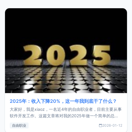
2025年：收入下降20%，这一年我到底干了什么？
大家好，我是xiaoz，一名近4年的自由职业者，目前主要从事
软件开发工作。这篇文章将对我的2025年做一个简单的总
结，内容主要包括：工作、学习、以及投资。这一年虽然整体
自由职业
2026-01-12
收入下降20%，但却过得很充实，2026年不求突破，但求保