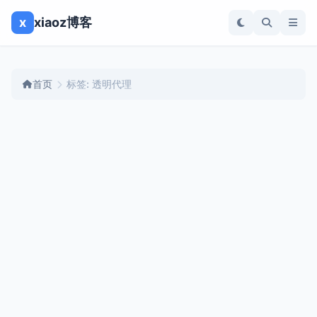
x
xiaoz博客
首页
标签: 透明代理