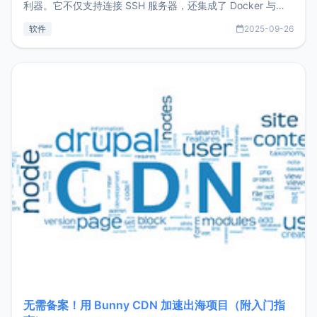
利器。它不仅支持连接 SSH 服务器，还集成了 Docker 与常
见数据库管理功能。这意味着，在开发过程中您无需在多个软
软件
2025-09-26
件间频繁切换，仅凭 HexHub 即可同时搞定运维与数据库操
作。Hexhub功能特点支持连接SSH支持跨平台：m
无需备案！用 Bunny CDN 加速出海项目（附入门指