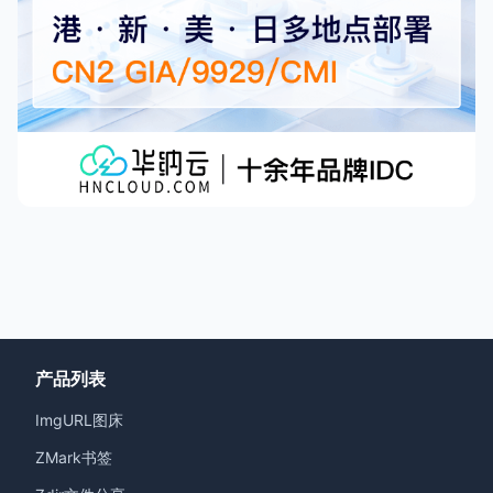
产品列表
ImgURL图床
ZMark书签