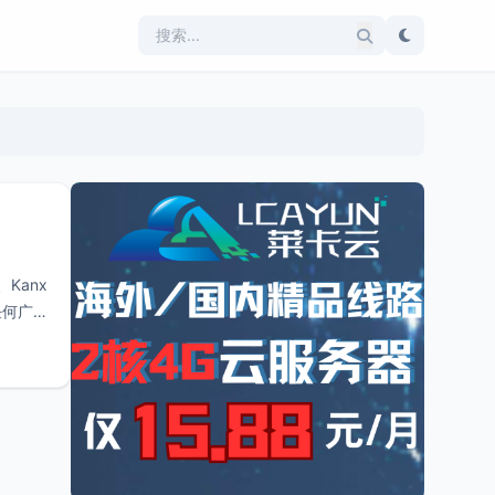
Kanx
任何广