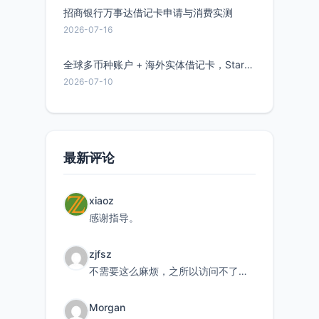
招商银行万事达借记卡申请与消费实测
2026-07-16
全球多币种账户 + 海外实体借记卡，Starryblu开户教程与注意事项
2026-07-10
最新评论
xiaoz
感谢指导。
zjfsz
不需要这么麻烦，之所以访问不了，是由于非对称路由的问题，在爱快主路由添加一条静态路由192.168.
Morgan