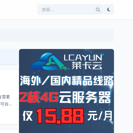
有需要
名可自定