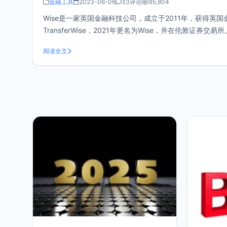
金融工具
2023-06-06
33评论
85,804
Wise是一家英国金融科技公司，成立于2011年，获得英
TransferWise，2021年更名为Wise，并在伦敦证
场中间汇率进行货币兑换，与我
阅读全文