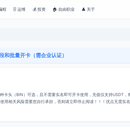
 编程
🗄️ 运维
💰 投资
🏠 自由职业
👤 关于
卡段和批量开卡（需企业认证）
供多种卡头（BIN）可选，且不需要实名即可开卡使用，充值仅支持USDT，
和使用相关风险需要您自行承担，否则请立即停止阅读！！！优点无需实