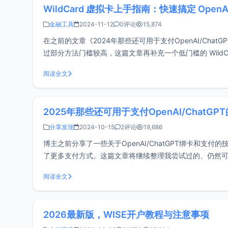
WildCard 虚拟卡上手指南：快速搞定 OpenAI
金融工具
2024-11-12
0评论
15,874
在之前的文章《2024年那些还可用于支付OpenAI/ChatG
过部分方法门槛较高，这篇文章再补充一个低门槛的 Wild
优咔（Uca
阅读全文
2025年那些还可用于支付OpenAI/ChatG
分享发现
2024-10-15
2评论
19,686
博主之前分享了一些关于OpenAI/ChatGPT绑卡和支
了更多支付方式。这篇文章将继续整理我尝试过的、仍然可用于
操作！！！通用注意事项我将注意
阅读全文
2026最新版，WISE开户教程与注意事项