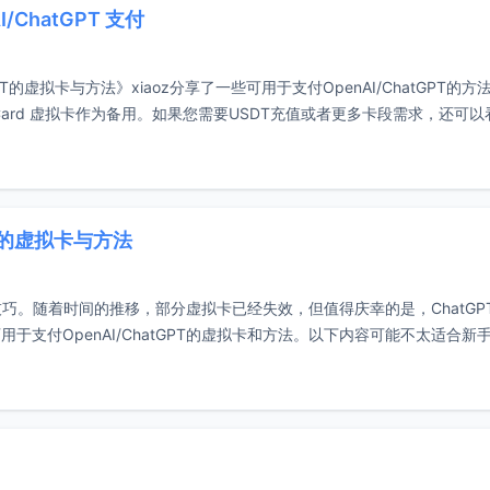
/ChatGPT 支付
PT的虚拟卡与方法》xiaoz分享了一些可用于支付OpenAI/ChatGPT的方
Card 虚拟卡作为备用。如果您需要USDT充值或者更多卡段需求，还可以
PT的虚拟卡与方法
付的技巧。随着时间的推移，部分虚拟卡已经失效，但值得庆幸的是，ChatGP
支付OpenAI/ChatGPT的虚拟卡和方法。以下内容可能不太适合新