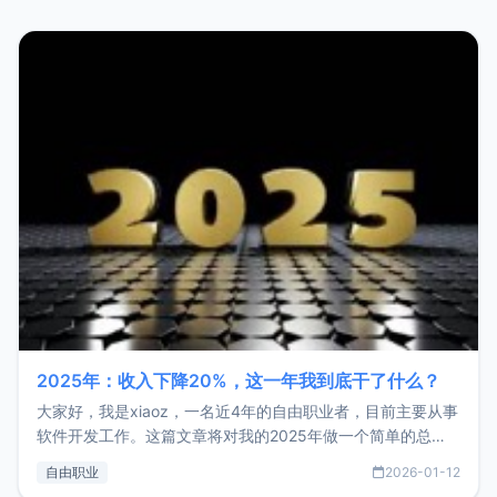
2025年：收入下降20%，这一年我到底干了什么？
大家好，我是xiaoz，一名近4年的自由职业者，目前主要从事
软件开发工作。这篇文章将对我的2025年做一个简单的总
结，内容主要包括：工作、学习、以及投资。这一年虽然整体
自由职业
2026-01-12
收入下降20%，但却过得很充实，2026年不求突破，但求保