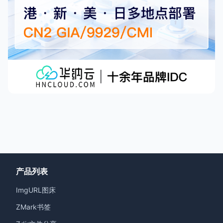
产品列表
ImgURL图床
ZMark书签