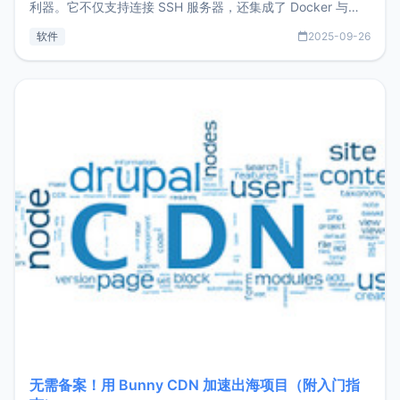
利器。它不仅支持连接 SSH 服务器，还集成了 Docker 与常
见数据库管理功能。这意味着，在开发过程中您无需在多个软
软件
2025-09-26
件间频繁切换，仅凭 HexHub 即可同时搞定运维与数据库操
作。Hexhub功能特点支持连接SSH支持跨平台：m
无需备案！用 Bunny CDN 加速出海项目（附入门指