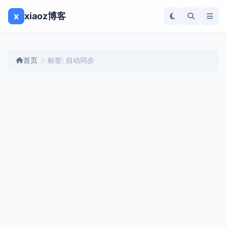
x
xiaoz博客
首页
标签: 自动同步