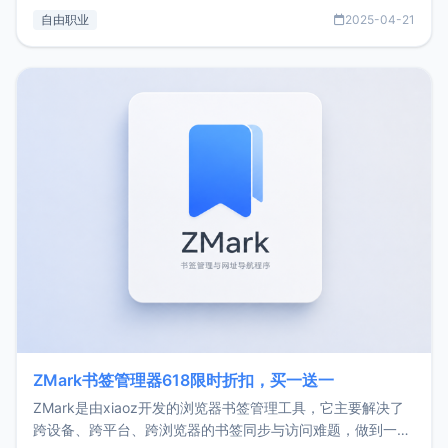
过渡到做产品和走向自由职业的一个小故事。文中还首次公开
自由职业
2025-04-21
了我的首个产品ImgURL的真实数据和产品现状。自我介绍大
家好，我是xiaoz，以前从事服务器运维相关工作，现在已经
转自由职业3年，目前
ZMark书签管理器618限时折扣，买一送一
ZMark是由xiaoz开发的浏览器书签管理工具，它主要解决了
跨设备、跨平台、跨浏览器的书签同步与访问难题，做到一处