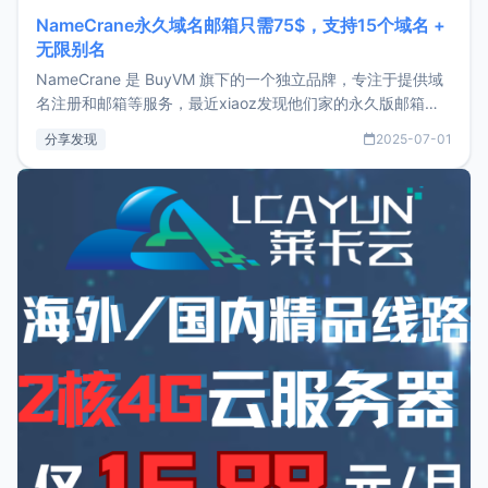
NameCrane永久域名邮箱只需75$，支持15个域名 +
无限别名
NameCrane 是 BuyVM 旗下的一个独立品牌，专注于提供域
名注册和邮箱等服务，最近xiaoz发现他们家的永久版邮箱服
务只要75美元，价格方面比较有优势。如果你正需要一个靠谱
分享发现
2025-07-01
又实惠的域名邮箱，不妨尝试一下 NameCrane。注册
NameCraneNameCrane不支持直接注册，必须要购买