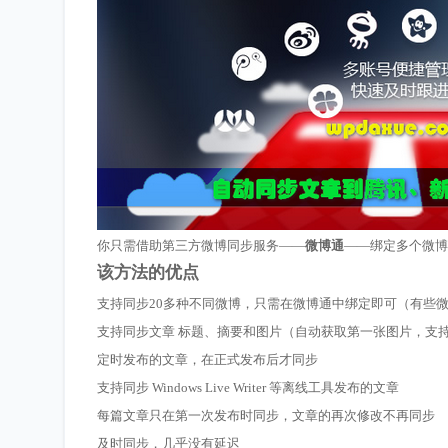
你只需借助第三方微博同步服务——
微博通
——绑定多个微博
该方法的优点
支持同步20多种不同微博，只需在微博通中绑定即可（有些微
支持同步文章 标题、摘要和图片（自动获取第一张图片，支
定时发布的文章，在正式发布后才同步
支持同步 Windows Live Writer 等离线工具发布的文章
每篇文章只在第一次发布时同步，文章的再次修改不再同步
及时同步，几乎没有延迟