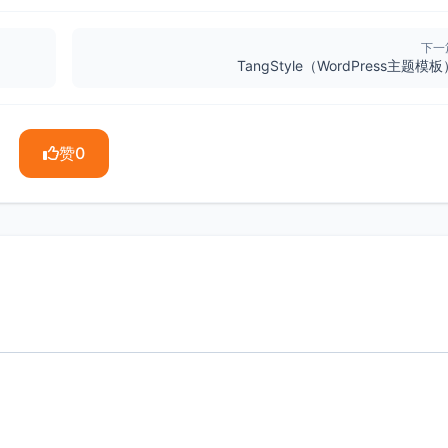
下一
TangStyle（WordPress主题模板
赞
0