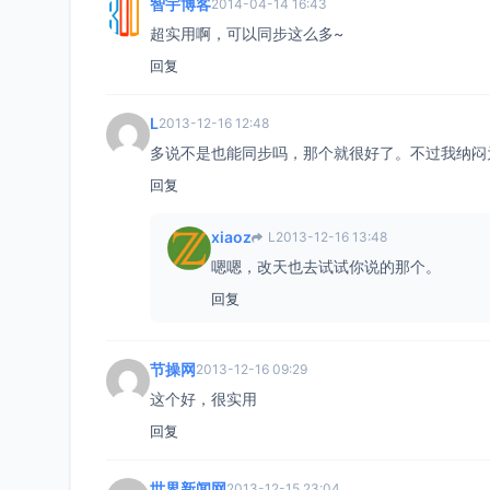
智宇博客
2014-04-14 16:43
超实用啊，可以同步这么多~
回复
L
2013-12-16 12:48
多说不是也能同步吗，那个就很好了。不过我纳闷
回复
xiaoz
L
2013-12-16 13:48
嗯嗯，改天也去试试你说的那个。
回复
节操网
2013-12-16 09:29
这个好，很实用
回复
世界新闻网
2013-12-15 23:04