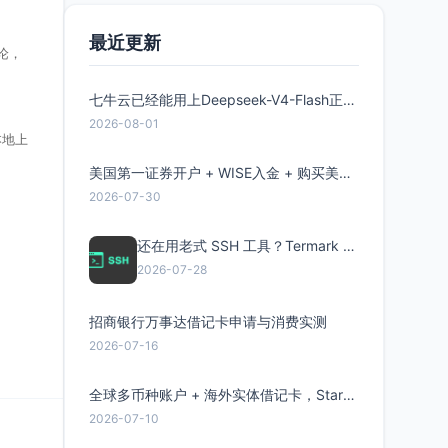
最近更新
论，
七牛云已经能用上Deepseek-V4-Flash正式版了，点此领取300万Token
2026-08-01
本地上
美国第一证券开户 + WISE入金 + 购买美股全流程分享
2026-07-30
还在用老式 SSH 工具？Termark 新一代跨平台智能SSH客户端了解一下
2026-07-28
招商银行万事达借记卡申请与消费实测
2026-07-16
全球多币种账户 + 海外实体借记卡，Starryblu开户教程与注意事项
2026-07-10