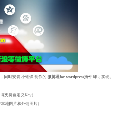
，同时安装 小蝴蝶 制作的
微博通for wordpress插件
即可实现。
博支持自定义Key）
持本地图片和外链图片）