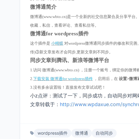
微博通简介
微博通(www.wbto.cn)是一个全新的社交信息聚合及分
收藏，私信，查看评论、查看私信等。
微博通for wordpress插件
这个插件是
小蝴蝶
对wordpress微博通同步插件的修改和完
传)③新文章发布才会同步,更新文章则不同步。
同步文章到腾讯、新浪等微博平台
1.访问 微博通(www.wbto.cn) ，注册一个账号，绑定你的微博
2.
下载安装 微博通for wordpress插件
，启用后，在
设置>微博
3.没有多余设置啦！直接发布文章试试吧！
小z点评：测试了一下，同步成功，自动同步对网
文章转载于：
http://www.wpdaxue.com/synchro
wordpress插件
微博通
自动同步