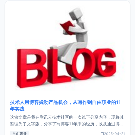
目，主要包括：Zu
技术人用博客撬动产品机会，从写作到自由职业的11
年实践
这篇文章是我在腾讯云技术社区的一次线下分享内容，现将其
整理为了文字版，分享了写博客11年来的经历，以及通过博客
过渡到做产品和走向自由职业的一个小故事。文中还首次公开
自由职业
2025-04-21