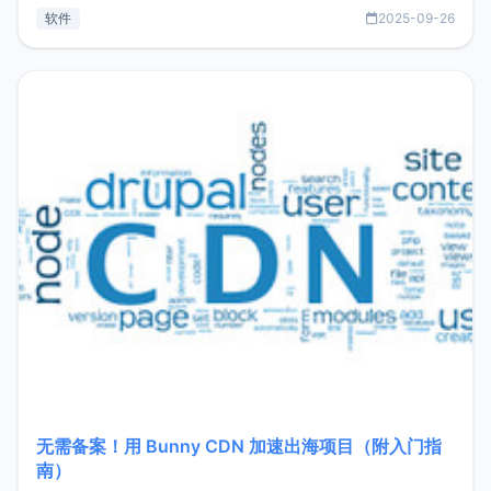
见数据库管理功能。这意味着，在开发过程中您无需在多个软
软件
2025-09-26
件间频繁切换，仅凭 HexHub 即可同时搞定运维与数据库操
作。Hexhub功能特点支持连接SSH支持跨平台：m
无需备案！用 Bunny CDN 加速出海项目（附入门指
南）