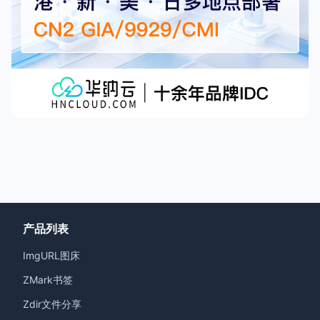
产品列表
ImgURL图床
ZMark书签
Zdir文件分享