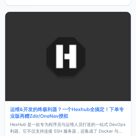
用，让管理更高效。ZMark官网地址：
https://www.zmark.app/主要特点轻量级： 使用Bun +
Hono.js
运维&开发的终极利器？一个Hexhub全搞定！下单专
业版再赠Zdir/OneNav授权
HexHub 是一款专为程序员与运维人员打造的一站式 DevOps
利器。它不仅支持连接 SSH 服务器，还集成了 Docker 与常