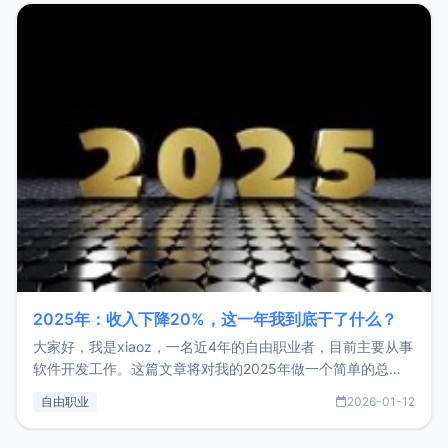
2025年：收入下降20%，这一年我到底干了什么？
大家好，我是xiaoz，一名近4年的自由职业者，目前主要从事
软件开发工作。这篇文章将对我的2025年做一个简单的总
结，内容主要包括：工作、学习、以及投资。这一年虽然整体
自由职业
2026-01-12
收入下降20%，但却过得很充实，2026年不求突破，但求保
持。关于工作新增项目：2025年新增了一些非商业的开源项