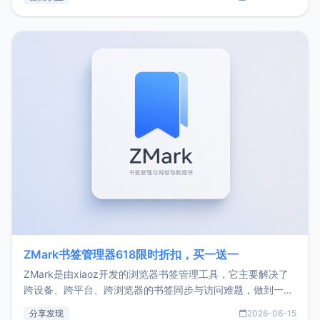
了我的首个产品ImgURL的真实数据和产品现状。自我介绍大
家好，我是xiaoz，以前从事服务器运维相关工作，现在已经
转自由职业3年，目前
ZMark书签管理器618限时折扣，买一送一
ZMark是由xiaoz开发的浏览器书签管理工具，它主要解决了
跨设备、跨平台、跨浏览器的书签同步与访问难题，做到一处
部署、随处访问。同时，它还支持搭配浏览器扩展（插件）使
分享发现
2026-06-15