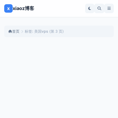
x
xiaoz博客
首页
标签: 美国vps
(第 3 页)