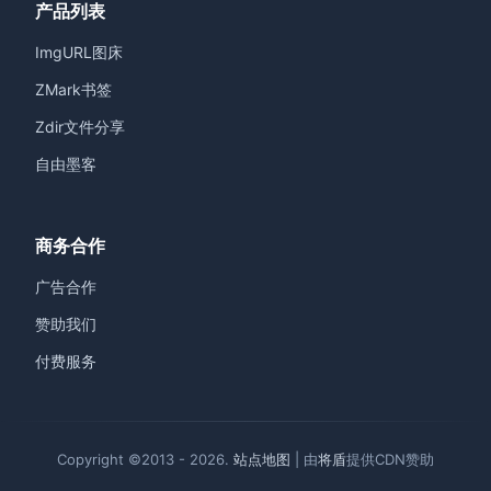
产品列表
ImgURL图床
ZMark书签
Zdir文件分享
自由墨客
商务合作
广告合作
赞助我们
付费服务
Copyright ©2013 - 2026.
站点地图
| 由
将盾
提供CDN赞助