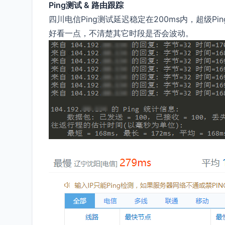
Ping测试 & 路由跟踪
四川电信Ping测试延迟稳定在200ms内，超级P
好看一点，不清楚其它时段是否会波动。