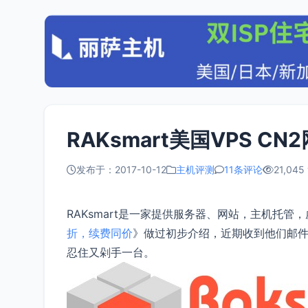
RAKsmart美国VPS C
发布于：2017-10-12
主机评测
11条评论
21,045
RAKsmart是一家提供服务器、网站，主机托
折，续费同价
》做过初步介绍，近期收到他们邮件通
忍住又剁手一台。