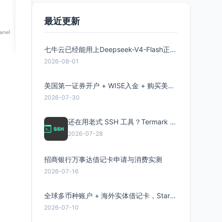
最近更新
七牛云已经能用上Deepseek-V4-Flash正式版了，点此领取300万Token
2026-08-01
美国第一证券开户 + WISE入金 + 购买美股全流程分享
2026-07-30
还在用老式 SSH 工具？Termark 新一代跨平台智能SSH客户端了解一下
2026-07-28
招商银行万事达借记卡申请与消费实测
2026-07-16
全球多币种账户 + 海外实体借记卡，Starryblu开户教程与注意事项
2026-07-10