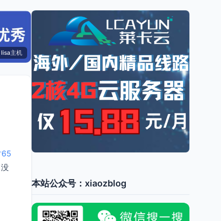
lisa主机
时65
，没
本站公众号：xiaozblog