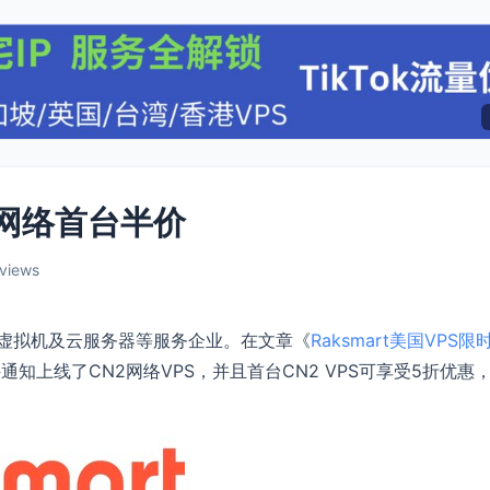
N2网络首台半价
 views
管，虚拟机及云服务器等服务企业。在文章《
Raksmart美国VPS限
知上线了CN2网络VPS，并且首台CN2 VPS可享受5折优惠