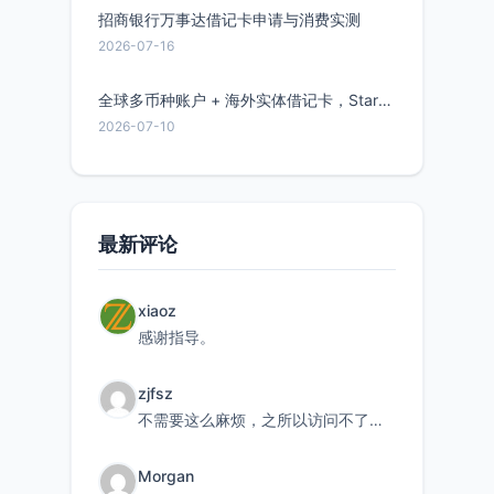
招商银行万事达借记卡申请与消费实测
2026-07-16
全球多币种账户 + 海外实体借记卡，Starryblu开户教程与注意事项
2026-07-10
最新评论
xiaoz
感谢指导。
zjfsz
不需要这么麻烦，之所以访问不了，是由于非对称路由的问题，在爱快主路由添加一条静态路由192.168.
Morgan