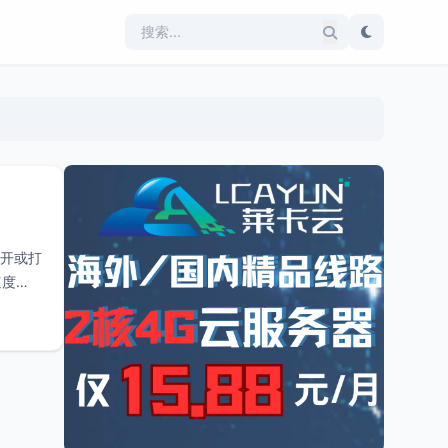
不开或打
速度