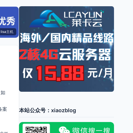
lisa主机
，如
备案
本站公众号：xiaozblog