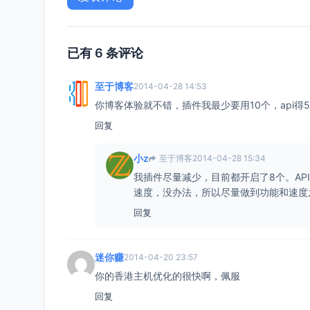
已有 6 条评论
至于博客
2014-04-28 14:53
你博客体验就不错，插件我最少要用10个，api得
回复
小z
至于博客
2014-04-28 15:34
我插件尽量减少，目前都开启了8个。A
速度，没办法，所以尽量做到功能和速度
回复
迷你赚
2014-04-20 23:57
你的香港主机优化的很快啊，佩服
回复