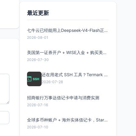
最近更新
七牛云已经能用上Deepseek-V4-Flash正式版了，点此领取300万Token
2026-08-01
美国第一证券开户 + WISE入金 + 购买美股全流程分享
2026-07-30
还在用老式 SSH 工具？Termark 新一代跨平台智能SSH客户端了解一下
2026-07-28
招商银行万事达借记卡申请与消费实测
2026-07-16
全球多币种账户 + 海外实体借记卡，Starryblu开户教程与注意事项
2026-07-10