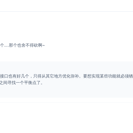
5个….那个也舍不得砍啊~
PI接口也有好几个，只得从其它地方优化弥补。要想实现某些功能就必须
之间寻找一个平衡点了。