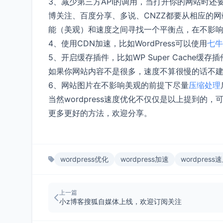
3、减少第三方API的调用，当打开你的网站时
博关注、百度分享、多说、CNZZ都要从相应的
能（美观）和速度之间寻找一个平衡点，在不影
4、使用CDN加速，比如WordPress可以使用
七牛
5、开启缓存插件，比如WP Super Cache缓
如果你网站内容不是很多，速度不算很慢的话不
6、网站图片在不影响美观的前提下尽量
压缩处理
当然wordpress速度优化不仅仅是以上提到的，
更多更好的方法，欢迎分享。
wordpress优化
wordpress加速
wordpress
上一篇
小z博客搜狐自媒体上线，欢迎订阅关注