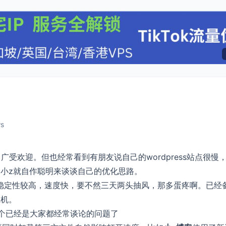
ws
台，广受欢迎。但也经常看到有朋友说自己的wordpress站点很慢
小z就自作聪明来谈谈自己的优化思路。
稳定性较高，速度快，要不然三天两头抽风，那多蛋疼啊。已经
主机。
个已经是大家都经常谈论的问题了