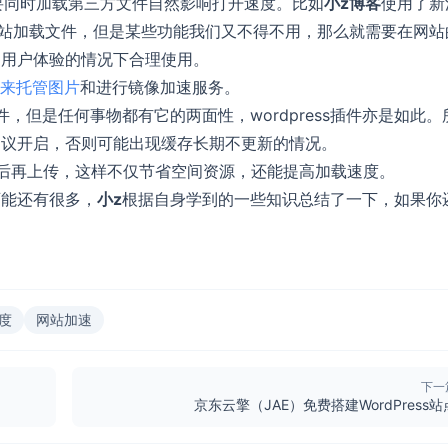
还要同时加载第三方文件自然影响打开速度。比如
小z博客
使用了新
网站加载文件，但是某些功能我们又不得不用，那么就需要在网站
响用户体验的情况下合理使用。
来托管图片
和进行镜像加速服务。
存插件，但是任何事物都有它的两面性，wordpress插件亦是如此。
建议开启，否则可能出现缓存长期不更新的情况。
后再上传，这样不仅节省空间资源，还能提高加载速度。
可能还有很多，
小z
根据自身学到的一些知识总结了一下，如果你
速度
网站加速
下一
京东云擎（JAE）免费搭建WordPress站