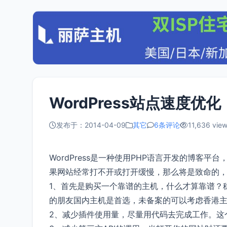
WordPress站点速度优化
发布于：2014-04-09
其它
6条评论
11,636 vie
WordPress是一种使用PHP语言开发的博客平
果网站经常打不开或打开缓慢，那么将是致命的，
1、首先是购买一个靠谱的主机，什么才算靠谱？
的朋友国内主机是首选，未备案的可以考虑香港
2、减少插件使用量，尽量用代码去完成工作。这