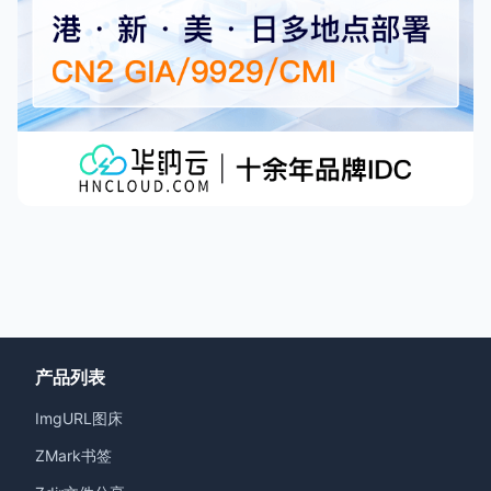
产品列表
ImgURL图床
ZMark书签