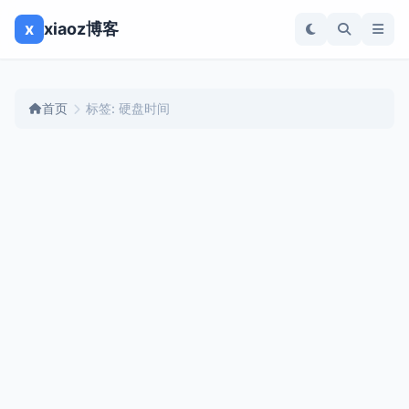
x
xiaoz博客
首页
标签: 硬盘时间