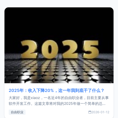
2025年：收入下降20%，这一年我到底干了什么？
大家好，我是xiaoz，一名近4年的自由职业者，目前主要从事
软件开发工作。这篇文章将对我的2025年做一个简单的总
结，内容主要包括：工作、学习、以及投资。这一年虽然整体
自由职业
2026-01-12
收入下降20%，但却过得很充实，2026年不求突破，但求保