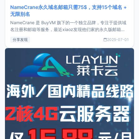
NameCrane永久域名邮箱只需75$，支持15个域名 +
无限别名
NameCrane 是 BuyVM 旗下的一个独立品牌，专注于提供域
名注册和邮箱等服务，最近xiaoz发现他们家的永久版邮箱服
务只要75美元，价格方面比较有优势。如果你正需要一个靠谱
分享发现
2025-07-01
又实惠的域名邮箱，不妨尝试一下 NameCrane。注册
NameCraneNameCrane不支持直接注册，必须要购买