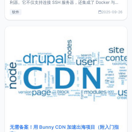
利器。它不仅支持连接 SSH 服务器，还集成了 Docker 与常
见数据库管理功能。这意味着，在开发过程中您无需在多个软
软件
2025-09-26
件间频繁切换，仅凭 HexHub 即可同时搞定运维与数据库操
作。Hexhub功能特点支持连接SSH支持跨平台：m
无需备案！用 Bunny CDN 加速出海项目（附入门指