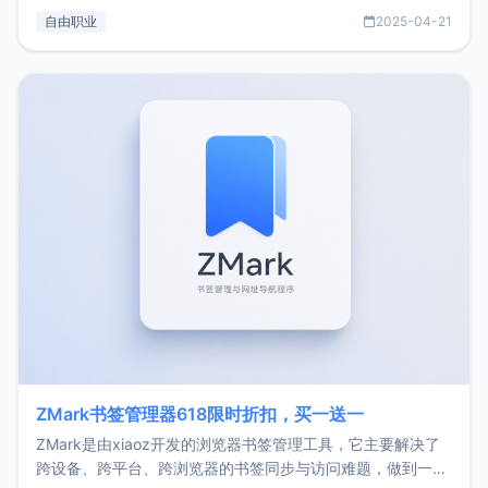
过渡到做产品和走向自由职业的一个小故事。文中还首次公开
自由职业
2025-04-21
了我的首个产品ImgURL的真实数据和产品现状。自我介绍大
家好，我是xiaoz，以前从事服务器运维相关工作，现在已经
转自由职业3年，目前
ZMark书签管理器618限时折扣，买一送一
ZMark是由xiaoz开发的浏览器书签管理工具，它主要解决了
跨设备、跨平台、跨浏览器的书签同步与访问难题，做到一处