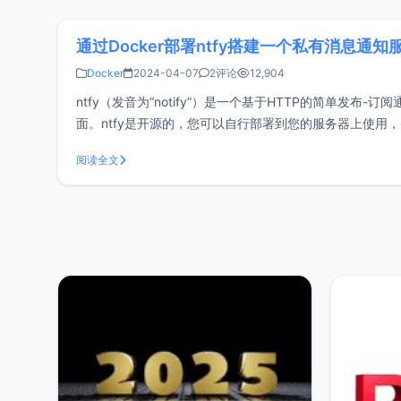
通过Docker部署ntfy搭建一个私有消息通知
Docker
2024-04-07
2评论
12,904
ntfy（发音为“notify”）是一个基于HTTP的简单发
面。ntfy是开源的，您可以自行部署到您的服务器上使用，并且
送服务。使用Doc
阅读全文