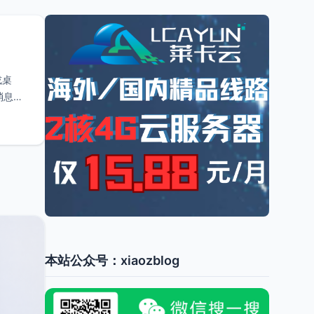
或桌
消息推
本站公众号：xiaozblog