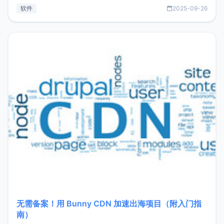
见数据库管理功能。这意味着，在开发过程中您无需在多个软
软件
2025-09-26
件间频繁切换，仅凭 HexHub 即可同时搞定运维与数据库操
作。Hexhub功能特点支持连接SSH支持跨平台：m
无需备案！用 Bunny CDN 加速出海项目（附入门指
南）