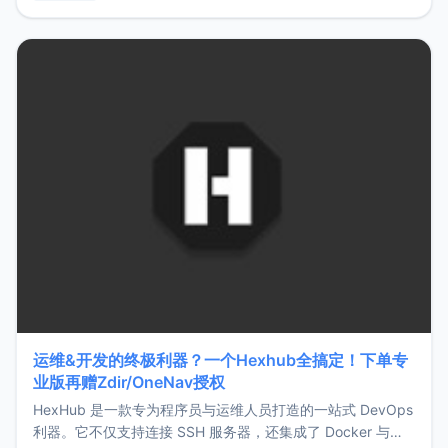
用，让管理更高效。ZMark官网地址：
https://www.zmark.app/主要特点轻量级： 使用Bun +
Hono.js
运维&开发的终极利器？一个Hexhub全搞定！下单专
业版再赠Zdir/OneNav授权
HexHub 是一款专为程序员与运维人员打造的一站式 DevOps
利器。它不仅支持连接 SSH 服务器，还集成了 Docker 与常