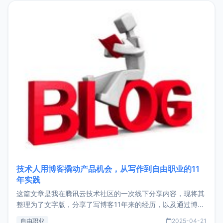
目，主要包括：Zu
技术人用博客撬动产品机会，从写作到自由职业的11
年实践
这篇文章是我在腾讯云技术社区的一次线下分享内容，现将其
整理为了文字版，分享了写博客11年来的经历，以及通过博客
过渡到做产品和走向自由职业的一个小故事。文中还首次公开
自由职业
2025-04-21