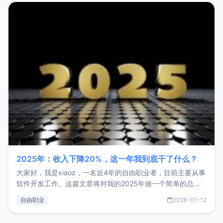
2025年：收入下降20%，这一年我到底干了什么？
大家好，我是xiaoz，一名近4年的自由职业者，目前主要从事
软件开发工作。这篇文章将对我的2025年做一个简单的总
结，内容主要包括：工作、学习、以及投资。这一年虽然整体
自由职业
2026-01-12
收入下降20%，但却过得很充实，2026年不求突破，但求保
持。关于工作新增项目：2025年新增了一些非商业的开源项