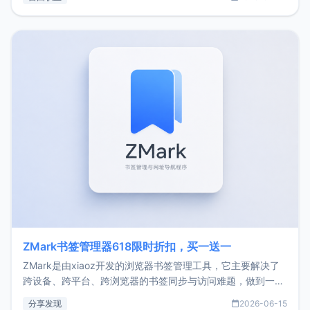
了我的首个产品ImgURL的真实数据和产品现状。自我介绍大
家好，我是xiaoz，以前从事服务器运维相关工作，现在已经
转自由职业3年，目前
ZMark书签管理器618限时折扣，买一送一
ZMark是由xiaoz开发的浏览器书签管理工具，它主要解决了
跨设备、跨平台、跨浏览器的书签同步与访问难题，做到一处
部署、随处访问。同时，它还支持搭配浏览器扩展（插件）使
分享发现
2026-06-15