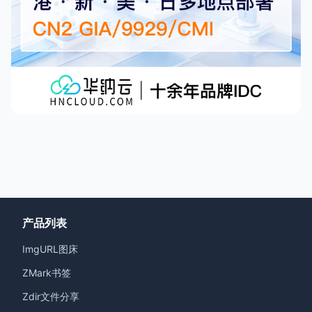
产品列表
ImgURL图床
ZMark书签
Zdir文件分享