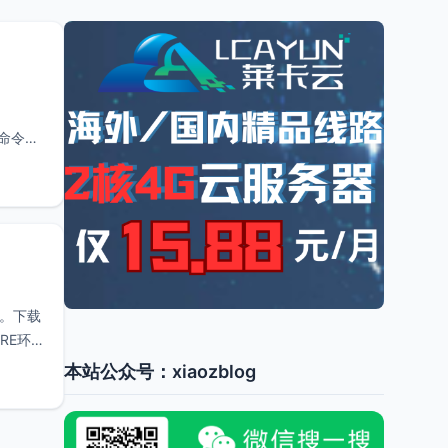
行命令
多。下载
RE环
本站公众号：xiaozblog