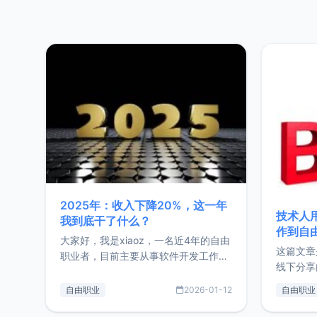
2025年：收入下降20%，这一年
技术人
我到底干了什么？
作到自
大家好，我是xiaoz，一名近4年的自由
这篇文章
职业者，目前主要从事软件开发工作。
线下分享
这篇文章将对我的2025年做一个简单
版，分享
的总结，内容主要包括：工作、学习、
自由职业
2026-01-12
自由职业
通过博客
以及投资。这一年虽然整体收入下降
的一个小