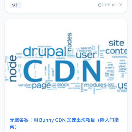
见数据库管理功能。这意味着，在开发过程中您无需在多个软
软件
2025-09-26
件间频繁切换，仅凭 HexHub 即可同时搞定运维与数据库操
作。Hexhub功能特点支持连接SSH支持跨平台：m
无需备案！用 Bunny CDN 加速出海项目（附入门指
南）