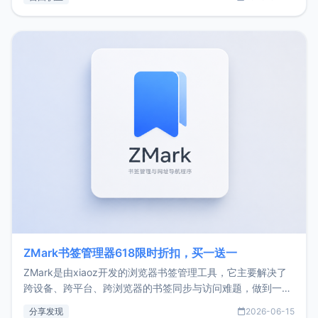
了我的首个产品ImgURL的真实数据和产品现状。自我介绍大
家好，我是xiaoz，以前从事服务器运维相关工作，现在已经
转自由职业3年，目前
ZMark书签管理器618限时折扣，买一送一
ZMark是由xiaoz开发的浏览器书签管理工具，它主要解决了
跨设备、跨平台、跨浏览器的书签同步与访问难题，做到一处
部署、随处访问。同时，它还支持搭配浏览器扩展（插件）使
分享发现
2026-06-15