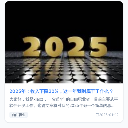
2025年：收入下降20%，这一年我到底干了什么？
大家好，我是xiaoz，一名近4年的自由职业者，目前主要从事
软件开发工作。这篇文章将对我的2025年做一个简单的总
结，内容主要包括：工作、学习、以及投资。这一年虽然整体
自由职业
2026-01-12
收入下降20%，但却过得很充实，2026年不求突破，但求保
持。关于工作新增项目：2025年新增了一些非商业的开源项