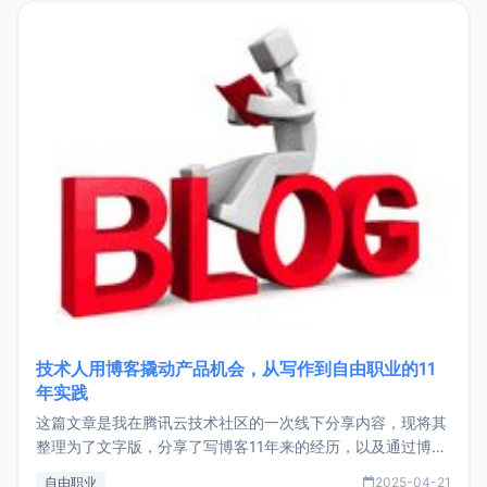
目，主要包括：Zu
技术人用博客撬动产品机会，从写作到自由职业的11
年实践
这篇文章是我在腾讯云技术社区的一次线下分享内容，现将其
整理为了文字版，分享了写博客11年来的经历，以及通过博客
过渡到做产品和走向自由职业的一个小故事。文中还首次公开
自由职业
2025-04-21