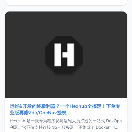
用，让管理更高效。ZMark官网地址：
https://www.zmark.app/主要特点轻量级： 使用Bun +
Hono.js
运维&开发的终极利器？一个Hexhub全搞定！下单专
业版再赠Zdir/OneNav授权
HexHub 是一款专为程序员与运维人员打造的一站式 DevOps
利器。它不仅支持连接 SSH 服务器，还集成了 Docker 与常