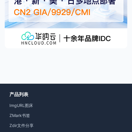
产品列表
ImgURL图床
ZMark书签
Zdir文件分享